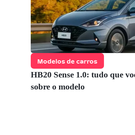
Modelos de carros
HB20 Sense 1.0: tudo que voc
sobre o modelo