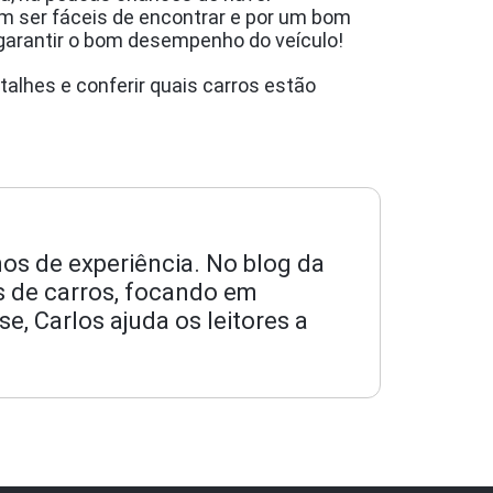
m ser fáceis de encontrar e por um bom
a garantir o bom desempenho do veículo!
alhes e conferir quais carros estão
os de experiência. No blog da
os de carros, focando em
, Carlos ajuda os leitores a