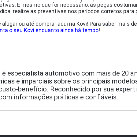
etivas. E mesmo que for necessário, as peças costuma
 dica: realize as preventivas nos períodos corretos par
lugar ou até comprar aqui na Kovi! Para saber mais det
anta o seu Kovi enquanto ainda há tempo
!
 é especialista automotivo com mais de 20 an
écnicas e imparciais sobre os principais model
sto-benefício. Reconhecido por sua expertise
com informações práticas e confiáveis.