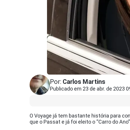
Por:
Carlos Martins
Publicado em 23 de abr. de 2023 0
O Voyage já tem bastante história para c
que o Passat e já foi eleito o “Carro do An