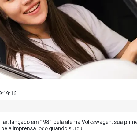
9:19:16
ontar: lançado em 1981 pela alemã Volkswagen, sua pr
o” pela imprensa logo quando surgiu.