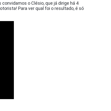
convidamos o Clésio, que já dirige há 4
orista! Para ver qual foi o resultado, é só