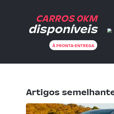
CARROS 0KM
disponíveis
À PRONTA-ENTREGA
Artigos semelhant