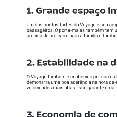
1. Grande espaço i
Um dos pontos fortes do Voyage é seu ampl
passageiros. O porta-malas também tem u
precisa de um carro para a família e tamb
2. Estabilidade na 
O Voyage também é conhecido por sua estab
demonstra uma boa aderência na hora de e
velocidades mais altas. Isso garante uma d
3. Economia de com