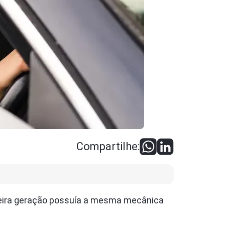
Compartilhe:
imeira geração possuía a mesma mecânica