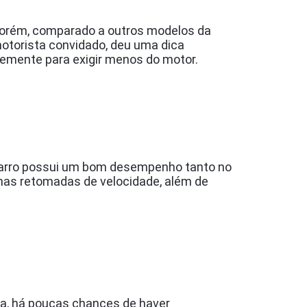
Porém, comparado a outros modelos da
otorista convidado, deu uma dica
emente para exigir menos do motor.
 carro possui um bom desempenho tanto no
nas retomadas de velocidade, além de
a, há poucas chances de haver