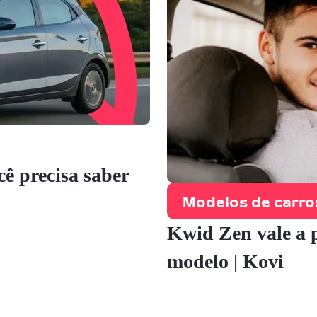
ê precisa saber
Modelos de carro
Kwid Zen vale a 
modelo | Kovi