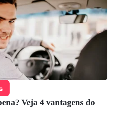
s
pena? Veja 4 vantagens do