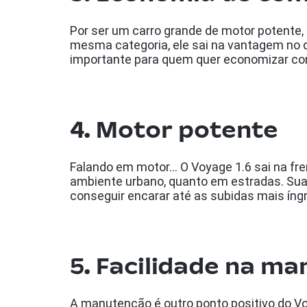
Por ser um carro grande de motor potente
mesma categoria, ele sai na vantagem no 
importante para quem quer economizar co
4. Motor potente
Falando em motor… O Voyage 1.6 sai na fr
ambiente urbano, quanto em estradas. Sua
conseguir encarar até as subidas mais íng
5. Facilidade na m
A manutenção é outro ponto positivo do V