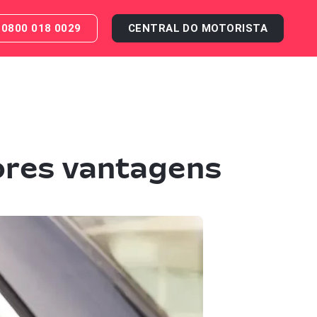
0800 018 0029
CENTRAL DO MOTORISTA
ores vantagens