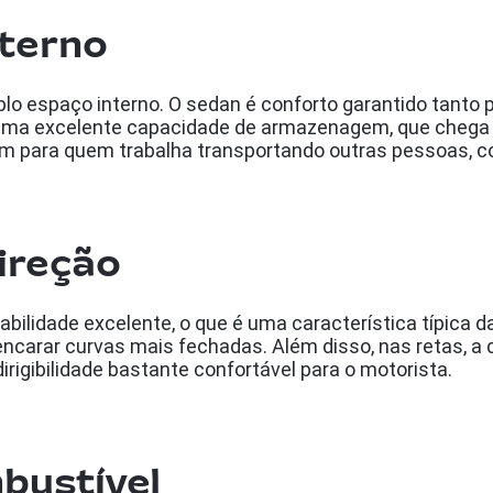
nterno
o espaço interno. O sedan é conforto garantido tanto p
ma excelente capacidade de armazenagem, que chega a 
ém para quem trabalha transportando outras pessoas, c
direção
ilidade excelente, o que é uma característica típica d
ncarar curvas mais fechadas. Além disso, nas retas, 
irigibilidade bastante confortável para o motorista.
bustível