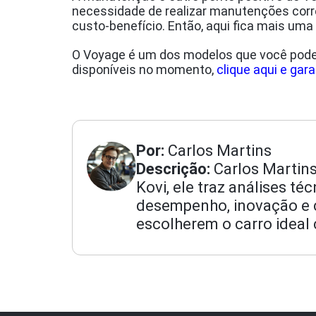
necessidade de realizar manutenções corr
custo-benefício. Então, aqui fica mais uma
O Voyage é um dos modelos que você pode a
disponíveis no momento,
clique aqui e gar
Por:
Carlos Martins
Descrição:
Carlos Martins
Kovi, ele traz análises t
desempenho, inovação e cu
escolherem o carro ideal 