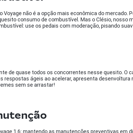
, o Voyage não é a opção mais econômica do mercado. 
quesito consumo de combustível. Mas o Clésio, nosso m
mbustível: use os pedais com moderação, pisando suav
ente de quase todos os concorrentes nesse quesito. O
s respostas ágeis ao acelerar, apresenta desenvoltura 
remes sem se arrastar!
anutenção
oyage 1.6: mantendo as manutenções preventivas em di