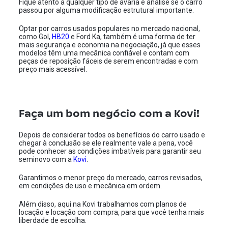
Fique atento a qualquer tipo de avaria e analise se o carro
passou por alguma modificação estrutural importante.
Optar por carros usados populares no mercado nacional,
como Gol,
HB20
e Ford Ka, também é uma forma de ter
mais segurança e economia na negociação, já que esses
modelos têm uma mecânica confiável e contam com
peças de reposição fáceis de serem encontradas e com
preço mais acessível.
Faça um bom negócio com a Kovi!
Depois de considerar todos os benefícios do carro usado e
chegar à conclusão se ele realmente vale a pena, você
pode conhecer as condições imbatíveis para garantir seu
seminovo com a
Kovi
.
Garantimos o menor preço do mercado, carros revisados,
em condições de uso e mecânica em ordem.
Além disso, aqui na Kovi trabalhamos com planos de
locação e locação com compra, para que você tenha mais
liberdade de escolha.