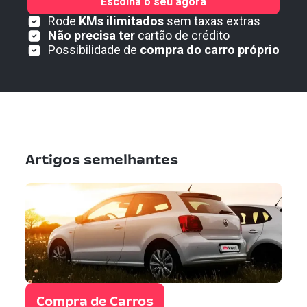
Escolha o seu agora
Rode
KMs ilimitados
sem taxas extras
Não precisa ter
cartão de crédito
Possibilidade de
compra do carro próprio
Artigos semelhantes
Compra de Carros