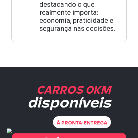
destacando o que
realmente importa:
economia, praticidade e
segurança nas decisões.
CARROS 0KM
disponíveis
À PRONTA-ENTREGA