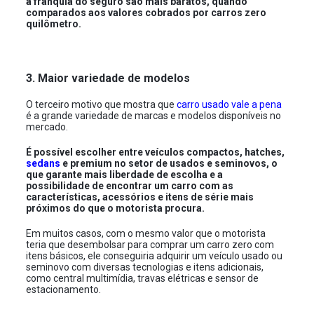
a franquia do seguro são mais baratos, quando
comparados aos valores cobrados por carros zero
quilômetro.
3. Maior variedade de modelos
O terceiro motivo que mostra que
carro usado vale a pena
é a grande variedade de marcas e modelos disponíveis no
mercado.
É possível escolher entre veículos compactos, hatches,
sedans
e premium no setor de usados e seminovos, o
que garante mais liberdade de escolha e a
possibilidade de encontrar um carro com as
características, acessórios e itens de série mais
próximos do que o motorista procura.
Em muitos casos, com o mesmo valor que o motorista
teria que desembolsar para comprar um carro zero com
itens básicos, ele conseguiria adquirir um veículo usado ou
seminovo com diversas tecnologias e itens adicionais,
como central multimídia, travas elétricas e sensor de
estacionamento.