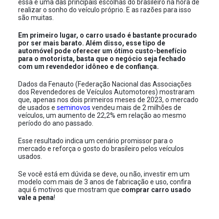
essa é uma das principais escolhas do brasileiro na hora de
realizar o sonho do veículo próprio. E as razões para isso
são muitas.
Em primeiro lugar, o carro usado é bastante procurado
por ser mais barato. Além disso, esse tipo de
automóvel pode oferecer um ótimo custo-benefício
para o motorista, basta que o negócio seja fechado
com um revendedor idôneo e de confiança.
Dados da Fenauto (Federação Nacional das Associações
dos Revendedores de Veículos Automotores) mostraram
que, apenas nos dois primeiros meses de 2023, o mercado
de usados e
seminovos
vendeu mais de 2 milhões de
veículos, um aumento de 22,2% em relação ao mesmo
período do ano passado.
Esse resultado indica um cenário promissor para o
mercado e reforça o gosto do brasileiro pelos veículos
usados.
Se você está em dúvida se deve, ou não, investir em um
modelo com mais de 3 anos de fabricação e uso, confira
aqui 6 motivos que mostram que
comprar carro usado
vale a pena
!