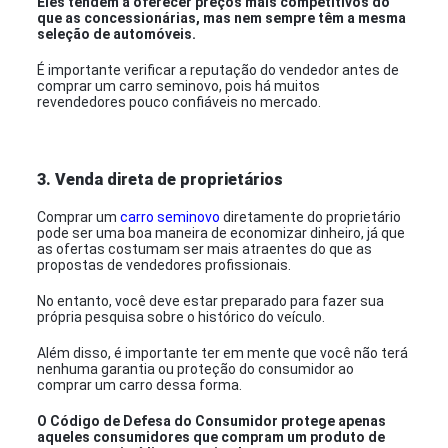
Eles tendem a oferecer preços mais competitivos do
que as concessionárias, mas nem sempre têm a mesma
seleção de automóveis.
É importante verificar a reputação do vendedor antes de
comprar um carro seminovo, pois há muitos
revendedores pouco confiáveis no mercado.
3. Venda direta de proprietários
Comprar um
carro seminovo
diretamente do proprietário
pode ser uma boa maneira de economizar dinheiro, já que
as ofertas costumam ser mais atraentes do que as
propostas de vendedores profissionais.
No entanto, você deve estar preparado para fazer sua
própria pesquisa sobre o histórico do veículo.
Além disso, é importante ter em mente que você não terá
nenhuma garantia ou proteção do consumidor ao
comprar um carro dessa forma.
O Código de Defesa do Consumidor protege apenas
aqueles consumidores que compram um produto de