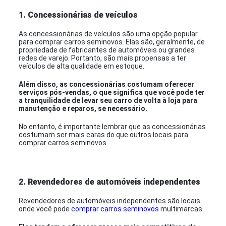
1. Concessionárias de veículos
As concessionárias de veículos são uma opção popular
para comprar carros seminovos. Elas são, geralmente, de
propriedade de fabricantes de automóveis ou grandes
redes de varejo. Portanto, são mais propensas a ter
veículos de alta qualidade em estoque.
Além disso, as concessionárias costumam oferecer
serviços pós-vendas, o que significa que você pode ter
a tranquilidade de levar seu carro de volta à loja para
manutenção e reparos, se necessário.
No entanto, é importante lembrar que as concessionárias
costumam ser mais caras do que outros locais para
comprar carros seminovos.
2. Revendedores de automóveis independentes
Revendedores de automóveis independentes são locais
onde você pode
comprar carros seminovos
multimarcas.