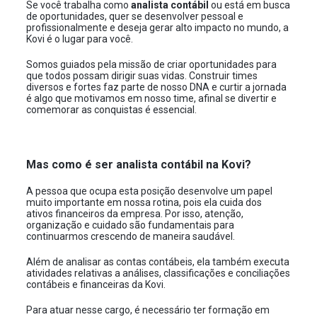
Se você trabalha como
analista contábil
ou está em busca
de oportunidades, quer se desenvolver pessoal e
profissionalmente e deseja gerar alto impacto no mundo, a
Kovi é o lugar para você.
Somos guiados pela missão de criar oportunidades para
que todos possam dirigir suas vidas. Construir times
diversos e fortes faz parte de nosso DNA e curtir a jornada
é algo que motivamos em nosso time, afinal se divertir e
comemorar as conquistas é essencial.
Mas como é ser analista contábil na Kovi?
A pessoa que ocupa esta posição desenvolve um papel
muito importante em nossa rotina, pois ela cuida dos
ativos financeiros da empresa. Por isso, atenção,
organização e cuidado são fundamentais para
continuarmos crescendo de maneira saudável.
Além de analisar as contas contábeis, ela também executa
atividades relativas a análises, classificações e conciliações
contábeis e financeiras da Kovi.
Para atuar nesse cargo, é necessário ter formação em