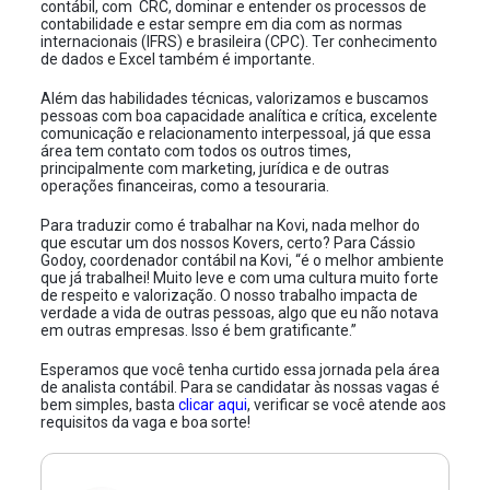
contábil, com CRC, dominar e entender os processos de
contabilidade e estar sempre em dia com as normas
internacionais (IFRS) e brasileira (CPC). Ter conhecimento
de dados e Excel também é importante.
Além das habilidades técnicas, valorizamos e buscamos
pessoas com boa capacidade analítica e crítica, excelente
comunicação e relacionamento interpessoal, já que essa
área tem contato com todos os outros times,
principalmente com marketing, jurídica e de outras
operações financeiras, como a tesouraria.
Para traduzir como é trabalhar na Kovi, nada melhor do
que escutar um dos nossos Kovers, certo? Para Cássio
Godoy, coordenador contábil na Kovi, “é o melhor ambiente
que já trabalhei! Muito leve e com uma cultura muito forte
de respeito e valorização. O nosso trabalho impacta de
verdade a vida de outras pessoas, algo que eu não notava
em outras empresas. Isso é bem gratificante.”
Esperamos que você tenha curtido essa jornada pela área
de analista contábil. Para se candidatar às nossas vagas é
bem simples, basta
clicar aqui
, verificar se você atende aos
requisitos da vaga e boa sorte!