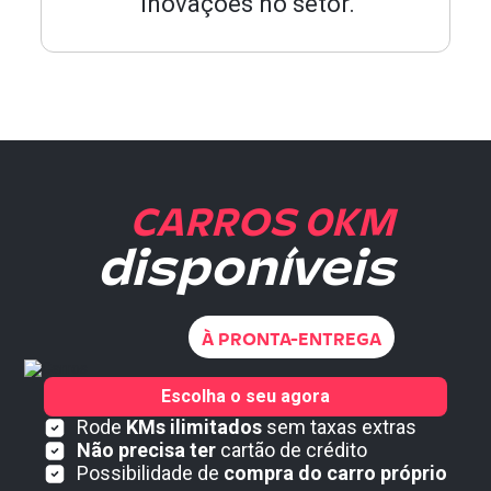
inovações no setor.
CARROS 0KM
disponíveis
À PRONTA-ENTREGA
Escolha o seu agora
Rode
KMs ilimitados
sem taxas extras
Não precisa ter
cartão de crédito
Possibilidade de
compra do carro próprio