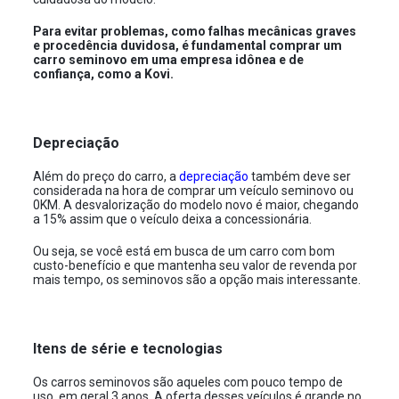
Para evitar problemas, como falhas mecânicas graves
e procedência duvidosa, é fundamental comprar um
carro seminovo em uma empresa idônea e de
confiança, como a Kovi.
Depreciação
Além do preço do carro, a
depreciação
também deve ser
considerada na hora de comprar um veículo seminovo ou
0KM. A desvalorização do modelo novo é maior, chegando
a 15% assim que o veículo deixa a concessionária.
Ou seja, se você está em busca de um carro com bom
custo-benefício e que mantenha seu valor de revenda por
mais tempo, os seminovos são a opção mais interessante.
Itens de série e tecnologias
Os carros seminovos são aqueles com pouco tempo de
uso, em geral 3 anos. A oferta desses veículos é grande no