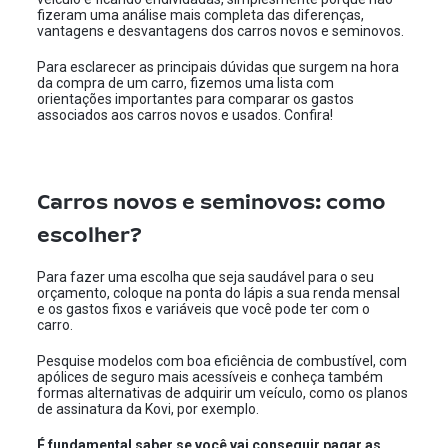
fizeram uma análise mais completa das diferenças,
vantagens e desvantagens dos carros novos e seminovos.
Para esclarecer as principais dúvidas que surgem na hora
da compra de um carro, fizemos uma lista com
orientações importantes para comparar os gastos
associados aos carros novos e usados. Confira!
Carros novos e seminovos: como
escolher?
Para fazer uma escolha que seja saudável para o seu
orçamento, coloque na ponta do lápis a sua renda mensal
e os gastos fixos e variáveis que você pode ter com o
carro.
Pesquise modelos com boa eficiência de combustível, com
apólices de seguro mais acessíveis e conheça também
formas alternativas de adquirir um veículo, como os planos
de assinatura da Kovi, por exemplo.
É fundamental saber se você vai conseguir pagar as