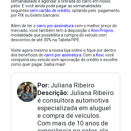
semanalidade e agendar a retirada do carro em nosso
pátio. E você ainda pode pagar as semanalidades
seguintes
sem cartão de crédito
, optando pelo pagamento
por PIX ou boleto bancário.
Além de ter o
carro por assinatura
com o melhor preço do
mercado, você também tem à disposição o
Kovi Próprio
,
modalidade que possibilita a compra do veículo com
descontos de até 30% na Tabela FIPE.
Visite agora mesmo a nossa loja online e fique por dentro
dos benefícios do
carro por assinatura
. Com a
Kovi
, você
conquista seu veículo sem aprovação de crédito e escolhe
como quer pagar. Saiba mais!
Por:
Juliana Ribeiro
Descrição:
Juliana Ribeiro
é consultora automotiva
especializada em aluguel
e compra de veículos.
Com mais de 10 anos de
experiência no setor, ela