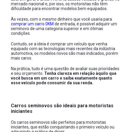
mercado nacional e, por isso, os motoristas não têm
dificuldade para encontrar modelos bem equipados.
Às vezes, com o mesmo dinheiro que você usaria para
comprar um carro 0KM
de entrada, é possível adquirir um
seminovo de uma categoria superior e em ótimas
condições.
Contudo, se a ideia é comprar um veículo que venha
equipado com as tecnologias mais recentes da indústria
automotiva, os modelos novos são mais indicados, porém
mais caros.
Na prática, tudo é uma questão de avaliar suas prioridades
e seu orçamento.
Tenha clareza em relação àquilo que
você busca em um carro e saiba exatamente quanto
esse veículo pode consumir da sua renda.
Carros seminovos são ideais para motoristas
iniciantes
Os carros seminovos são perfeitos para motoristas
iniciantes, que estão conquistando o primeiro veículo ou
adquirindo a prática de dirigir.