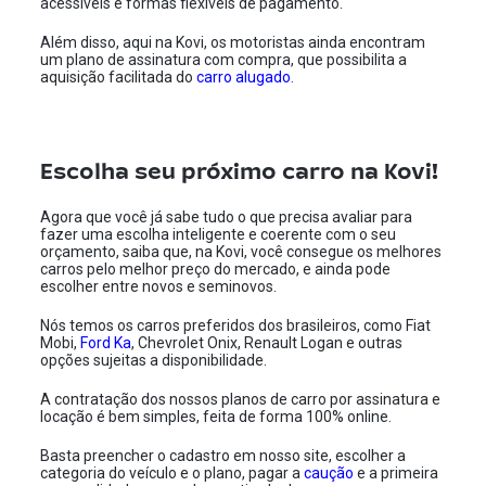
acessíveis e formas flexíveis de pagamento.
Além disso, aqui na Kovi, os motoristas ainda encontram
um plano de assinatura com compra, que possibilita a
aquisição facilitada do
carro alugado
.
Escolha seu próximo carro na Kovi!
Agora que você já sabe tudo o que precisa avaliar para
fazer uma escolha inteligente e coerente com o seu
orçamento, saiba que, na Kovi, você consegue os melhores
carros pelo melhor preço do mercado, e ainda pode
escolher entre novos e seminovos.
Nós temos os carros preferidos dos brasileiros, como Fiat
Mobi,
Ford Ka
, Chevrolet Onix, Renault Logan e outras
opções sujeitas a disponibilidade.
A contratação dos nossos planos de carro por assinatura e
locação é bem simples, feita de forma 100% online.
Basta preencher o cadastro em nosso site, escolher a
categoria do veículo e o plano, pagar a
caução
e a primeira