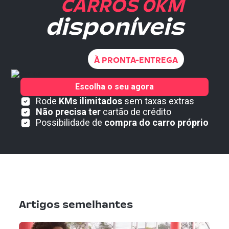
CARROS 0KM
disponíveis
À PRONTA-ENTREGA
Escolha o seu agora
Rode
KMs ilimitados
sem taxas extras
Não precisa ter
cartão de crédito
Possibilidade de
compra do carro próprio
Artigos semelhantes