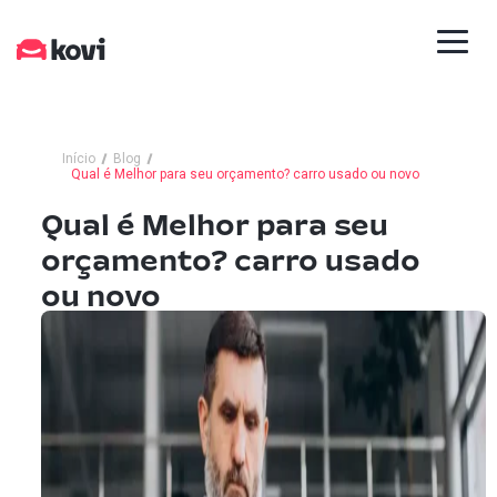
Início
Blog
Qual é Melhor para seu orçamento? carro usado ou novo
Qual é Melhor para seu
orçamento? carro usado
ou novo