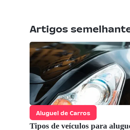
Artigos semelhant
Aluguel de Carros
Tipos de veículos para alugue