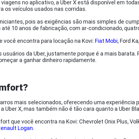
iagens no aplicativo, a Uber X está disponível em todas
ra os veículos usados nas corridas.
niciantes, pois as exigências são mais simples de cumpri
até 10 anos de fabricação, com ar-condicionado, quatr
ue você encontra para locação na Kovi:
Fiat Mobi
, Ford K
os usuários da Uber, justamente porque é a mais barata.
começar a ganhar dinheiro rapidamente.
mfort?
carros mais selecionados, oferecendo uma experiência 
o a Uber X, mas também não é tão cara quanto a Uber Bla
fort que você encontra na Kovi: Chevrolet Onix Plus, V
enault Logan
.