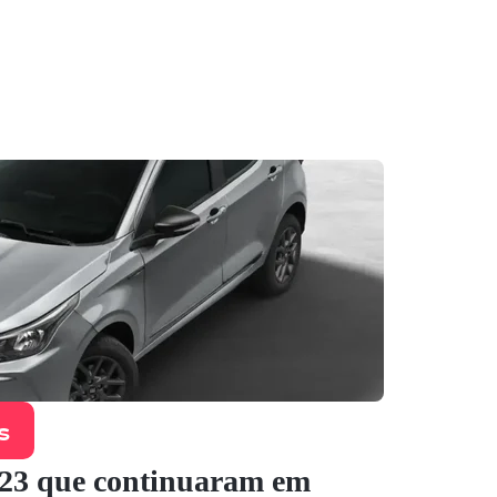
s
023 que continuaram em