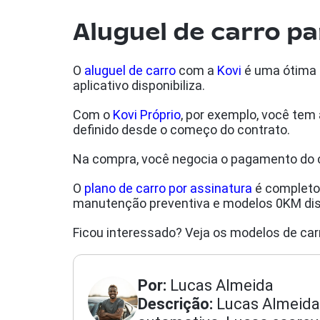
Aluguel de carro pa
O
aluguel de carro
com a
Kovi
é uma ótima 
aplicativo disponibiliza.
Com o
Kovi Próprio
, por exemplo, você tem 
definido desde o começo do contrato.
Na compra, você negocia o pagamento do c
O
plano de carro por assinatura
é completo,
manutenção preventiva e modelos 0KM disp
Ficou interessado? Veja os modelos de car
Por:
Lucas Almeida
Descrição:
Lucas Almeida