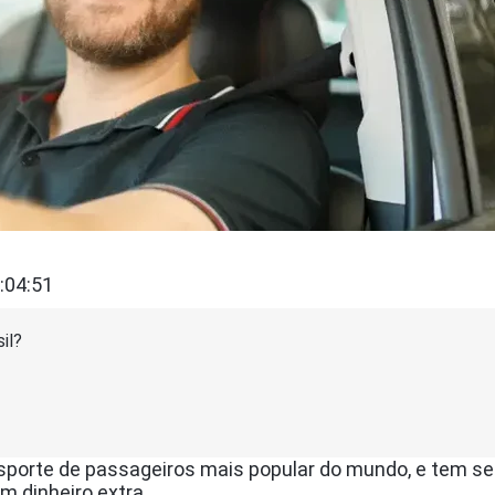
:04:51
il?
ansporte de passageiros mais popular do mundo, e tem 
m dinheiro extra.