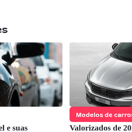
es
Modelos de carro
l e suas
Valorizados de 2