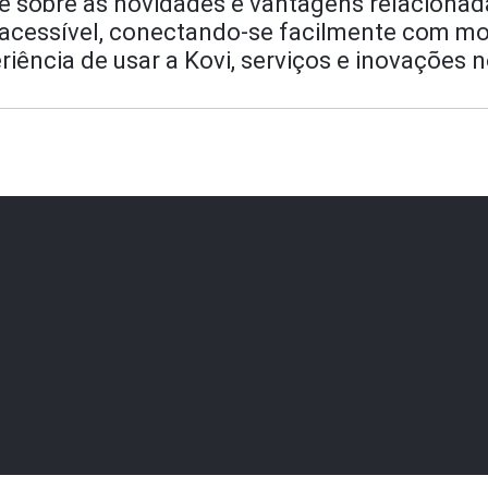
e sobre as novidades e vantagens relacionada
 e acessível, conectando-se facilmente com m
iência de usar a Kovi, serviços e inovações n