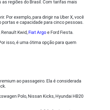
 as regiões do Brasil. Com tarifas mais
r. Por exemplo, para dirigir na Uber X, você
o portas e capacidade para cinco pessoas.
a, Renault Kwid,
Fiat Argo
e Ford Fiesta.
 Por isso, é uma ótima opção para quem
premium ao passageiro. Ela é considerada
ck.
olkswagen Polo, Nissan Kicks, Hyundai HB20