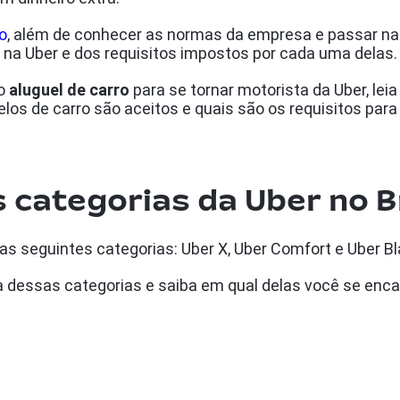
o
, além de conhecer as normas da empresa e passar n
s na Uber e dos requisitos impostos por cada uma delas
 o
aluguel de carro
para se tornar motorista da Uber, lei
s de carro são aceitos e quais são os requisitos para r
categorias da Uber no B
 as seguintes categorias: Uber X, Uber Comfort e Uber Bl
a dessas categorias e saiba em qual delas você se enca