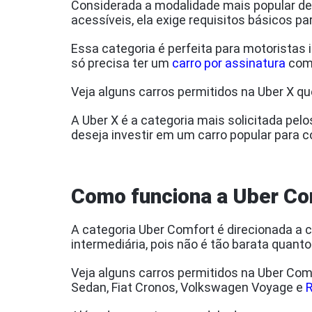
Considerada a modalidade mais popular de v
acessíveis, ela exige requisitos básicos pa
Essa categoria é perfeita para motoristas i
só precisa ter um
carro por assinatura
com 
Veja alguns carros permitidos na Uber X q
A Uber X é a categoria mais solicitada pel
deseja investir em um carro popular para 
Como funciona a Uber Co
A categoria Uber Comfort é direcionada a 
intermediária, pois não é tão barata quant
Veja alguns carros permitidos na Uber Com
Sedan, Fiat Cronos, Volkswagen Voyage e
R