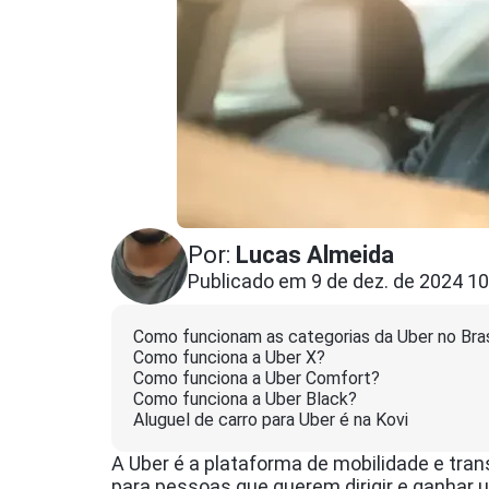
Por:
Lucas Almeida
Publicado em 9 de dez. de 2024 10
Como funcionam as categorias da Uber no Bras
Como funciona a Uber X?
Como funciona a Uber Comfort?
Como funciona a Uber Black?
Aluguel de carro para Uber é na Kovi
A Uber é a plataforma de mobilidade e tr
para pessoas que querem dirigir e ganhar u