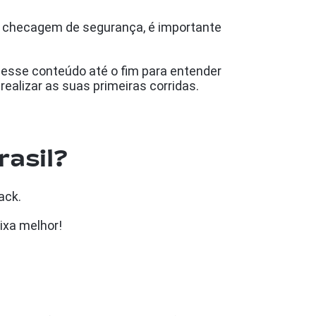
a checagem de segurança, é importante
.
a esse conteúdo até o fim para entender
ealizar as suas primeiras corridas.
rasil?
ack.
ixa melhor!