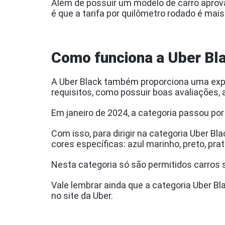
Além de possuir um modelo de carro aprov
é que a tarifa por quilômetro rodado é ma
Como funciona a Uber Bl
A Uber Black também proporciona uma expe
requisitos, como possuir boas avaliações,
Em janeiro de 2024, a categoria passou p
Com isso, para dirigir na categoria Uber B
cores específicas: azul marinho, preto, pr
Nesta categoria só são permitidos carro
Vale lembrar ainda que a categoria Uber Bl
no site da Uber.