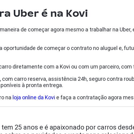
ra Uber é na Kovi
maneira de começar agora mesmo a trabalhar na Uber, 
a oportunidade de começar o contrato no aluguel e, futu
arro diretamente com a Kovi ou com um parceiro, com 
 com carro reserva, assistência 24h, seguro contra rou
oníveis à pronta entrega.
ro na
loja online da Kovi
e faça a contratação agora me
 tem 25 anos e é apaixonado por carros desd