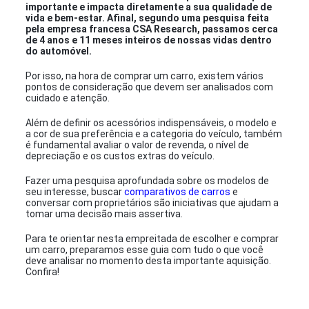
importante e impacta diretamente a sua qualidade de
vida e bem-estar. Afinal, segundo uma pesquisa feita
pela empresa francesa CSA Research, passamos cerca
de 4 anos e 11 meses inteiros de nossas vidas dentro
do automóvel.
Por isso, na hora de comprar um carro, existem vários
pontos de consideração que devem ser analisados com
cuidado e atenção.
Além de definir os acessórios indispensáveis, o modelo e
a cor de sua preferência e a categoria do veículo, também
é fundamental avaliar o valor de revenda, o nível de
depreciação e os custos extras do veículo.
Fazer uma pesquisa aprofundada sobre os modelos de
seu interesse, buscar
comparativos de carros
e
conversar com proprietários são iniciativas que ajudam a
tomar uma decisão mais assertiva.
Para te orientar nesta empreitada de escolher e comprar
um carro, preparamos esse guia com tudo o que você
deve analisar no momento desta importante aquisição.
Confira!