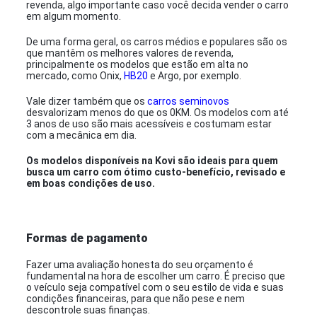
revenda, algo importante caso você decida vender o carro
em algum momento.
De uma forma geral, os carros médios e populares são os
que mantêm os melhores valores de revenda,
principalmente os modelos que estão em alta no
mercado, como Onix,
HB20
e Argo, por exemplo.
Vale dizer também que os
carros seminovos
desvalorizam menos do que os 0KM. Os modelos com até
3 anos de uso são mais acessíveis e costumam estar
com a mecânica em dia.
Os modelos disponíveis na Kovi são ideais para quem
busca um carro com ótimo custo-benefício, revisado e
em boas condições de uso.
Formas de pagamento
Fazer uma avaliação honesta do seu orçamento é
fundamental na hora de escolher um carro. É preciso que
o veículo seja compatível com o seu estilo de vida e suas
condições financeiras, para que não pese e nem
descontrole suas finanças.