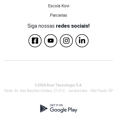
Escola Kovi
Parcerias
Siga nossas
redes sociais!
©2026 Kovi Tecnologia S.A.
Sede: Av. das Nações Unidas, 21.612 - Jurubatuba - São Paulo, SP