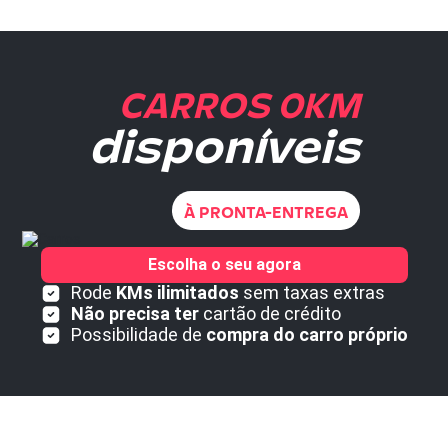
CARROS 0KM
disponíveis
À PRONTA-ENTREGA
Escolha o seu agora
Rode
KMs ilimitados
sem taxas extras
Não precisa ter
cartão de crédito
Possibilidade de
compra do carro próprio