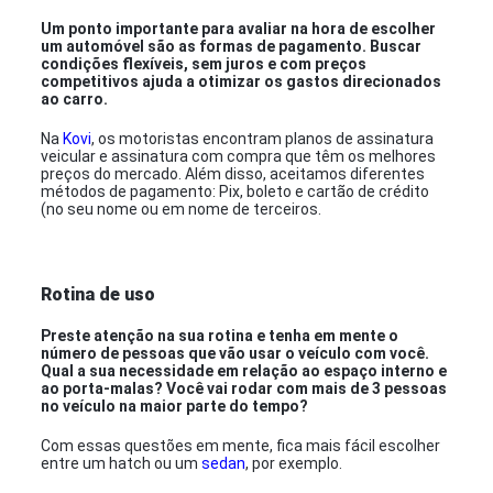
Um ponto importante para avaliar na hora de escolher
um automóvel são as formas de pagamento. Buscar
condições flexíveis, sem juros e com preços
competitivos ajuda a otimizar os gastos direcionados
ao carro.
Na
Kovi
, os motoristas encontram planos de assinatura
veicular e assinatura com compra que têm os melhores
preços do mercado. Além disso, aceitamos diferentes
métodos de pagamento: Pix, boleto e cartão de crédito
(no seu nome ou em nome de terceiros.
Rotina de uso
Preste atenção na sua rotina e tenha em mente o
número de pessoas que vão usar o veículo com você.
Qual a sua necessidade em relação ao espaço interno e
ao porta-malas? Você vai rodar com mais de 3 pessoas
no veículo na maior parte do tempo?
Com essas questões em mente, fica mais fácil escolher
entre um hatch ou um
sedan
, por exemplo.