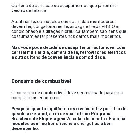
Os itens de série são os equipamentos que já vêm no
veículo de fábrica.
Atualmente, os modelos que saem das montadoras
devem ter, obrigatoriamente, airbags e freios ABS. O ar
condicionado e a direção hidráulica também são itens que
costumam estar presentes nos carros mais modernos.
Mas você pode decidir se deseja ter um automóvel com
central multimídia, câmera de ré, retrovisores elétricos
e outros itens de conveniência e comodidade.
Consumo de combustível
O consumo de combustível deve ser analisado para uma
compra mais econômica.
Pesquise quantos quilômetros o veículo faz por litro de
gasolina e etanol, além de sua nota no Programa
Brasileiro de Etiquetagem Veicular do Inmetro. Escolha
modelos com melhor eficiência energética e bom
desempenho.