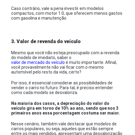
Caso contrário, vale a pena investir em modelos
compactos, com motor 1.0, que oferecem menos gastos
com gasolina e manutenção.
3. Valor de revenda do veículo
Mesmo que você não esteja preocupado com a revenda
do modelo de imediato, saber o
valor de mercado do veículo
é muito importante. Afinal,
você provavelmente não vai ficar com o mesmo
automóvel pelo resto da vida, certo?
Por isso, é essencial considerar as possibilidades de
vender o carro no futuro. Para tal, é preciso entender
como cada modelo se desvaloriza.
Na maioria dos casos, a depreciação do valor do
veículo gira em torno de 10% ao ano, sendo que nos 3
primeiros anos essa porcentagem costuma ser maior.
Nesse cenário, também vale destacar que modelos de
carros populares, ou seja, aqueles que estão sempre
entre os mais vendidos, apresentam uma desvalorização