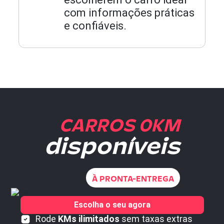
com informações práticas
e confiáveis.
CARROS 0KM
disponíveis
À PRONTA-ENTREGA
Escolha o seu agora
Rode
KMs ilimitados
sem taxas extras