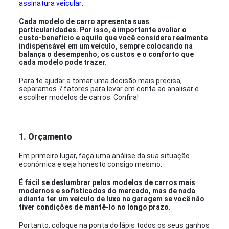
assinatura veicular
.
Cada modelo de carro apresenta suas
particularidades. Por isso, é importante avaliar o
custo-benefício e aquilo que você considera realmente
indispensável em um veículo, sempre colocando na
balança o desempenho, os custos e o conforto que
cada modelo pode trazer.
Para te ajudar a tomar uma decisão mais precisa,
separamos
7 fatores para levar em conta ao analisar e
escolher modelos de carros. Confira!
1. Orçamento
Em primeiro lugar, faça uma análise da sua situação
econômica e seja honesto consigo mesmo.
É fácil se deslumbrar pelos modelos de carros mais
modernos e sofisticados do mercado, mas de nada
adianta ter um veículo de luxo na garagem se você não
tiver condições de mantê-lo no longo prazo.
Portanto, coloque na ponta do lápis todos os seus ganhos