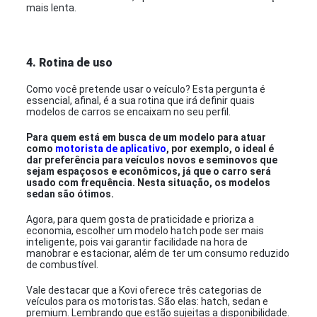
mais lenta.
4. Rotina de uso
Como você pretende usar o veículo? Esta pergunta é
essencial, afinal, é a sua rotina que irá definir quais
modelos de carros se encaixam no seu perfil.
Para quem está em busca de um modelo para atuar
como
motorista de aplicativo
, por exemplo, o ideal é
dar preferência para veículos novos e seminovos que
sejam espaçosos e econômicos, já que o carro será
usado com frequência. Nesta situação, os modelos
sedan são ótimos.
Agora, para quem gosta de praticidade e prioriza a
economia, escolher um modelo hatch pode ser mais
inteligente, pois vai garantir facilidade na hora de
manobrar e estacionar, além de ter um consumo reduzido
de combustível.
Vale destacar que a Kovi oferece três categorias de
veículos para os motoristas. São elas: hatch, sedan e
premium. Lembrando que estão sujeitas a disponibilidade.