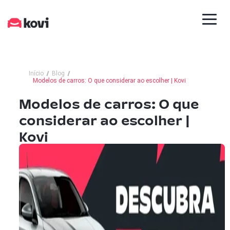
Início
Blog
Modelos de carros: O que considerar ao escolher | Kovi
Modelos de carros: O que
considerar ao escolher |
Kovi