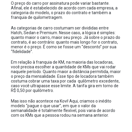
O preço do carro por assinatura pode variar bastante.
Afinal, ele é estabelecido de acordo com cada empresa, a
categoria do modelo, o prazo do contrato e também a
franquia de quilometragem.
As categorias de carro costumam ser divididas entre
Hatch, Sedan e Premium. Nesse caso, a lógica é simples:
quanto maior o carro, maior seu preço. Já sobre o prazo do
contrato, é ao contrário: quanto mais longo for o contrato,
menor é o preço. É como se fosse um “desconto” por sua
“fidelidade”.
Em relação à franquia de KM, na maioria das locadoras,
você precisa escolher a quantidade de KMs que vai rodar
naquele período. Quanto maior a distância permitida, maior
o preço da mensalidade. Esse tipo de locadora também
costuma cobrar uma taxa por cada quilômetro excedente,
caso você ultrapasse esse limite. A tarifa gira em torno de
R$ 0,50 por quilômetro.
Mas isso não acontece na Kovi! Aqui, criamos o inédito
modelo “pague o que usar”, em que o valor da
semanalidade é totalmente flexível, pois varia de acordo
com os KMs que a pessoa rodou na semana anterior.