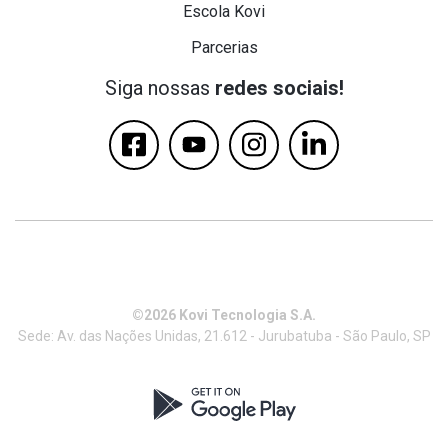
Escola Kovi
Parcerias
Siga nossas
redes sociais!
©2026 Kovi Tecnologia S.A.
Sede: Av. das Nações Unidas, 21.612 - Jurubatuba - São Paulo, SP