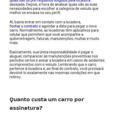
quais são os pré-requisitos exigidos pela locadora
desejada. Depois, é hora de analisar quais são as suas
necessidades para escolher a categoria de veículo que
melhor se encaixa no seu perfil.
Aí, basta entrar em contato com a locadora,
fechar o contrato
e agendar a data para pegar o novo
carro. Normalmente, as locadoras têm aplicativos para
celular que permitem que você acompanhe a
quilometragem, faturas, manutenções, multas e muito
mais.
Basicamente, sua única responsabilidade é pagar o
aluguel, comparecer às manutenções preventivas nos
períodos certos e avisar a locadora em casos de acidentes
ou imprevistos com o veículo. Lembrando que o carro
pertence à locadora e, ao final do contrato, você precisará
devolvê-lo exatamente nas mesmas condições em que
retirou.
Quanto custa um carro por
assinatura?