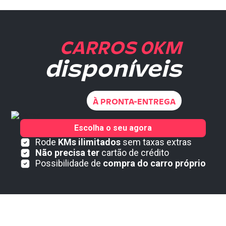
CARROS 0KM
disponíveis
À PRONTA-ENTREGA
Escolha o seu agora
Rode
KMs ilimitados
sem taxas extras
Não precisa ter
cartão de crédito
Possibilidade de
compra do carro próprio