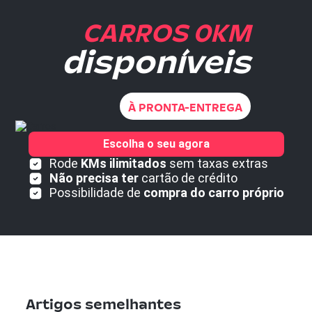
CARROS 0KM
disponíveis
À PRONTA-ENTREGA
Escolha o seu agora
Rode
KMs ilimitados
sem taxas extras
Não precisa ter
cartão de crédito
Possibilidade de
compra do carro próprio
Artigos semelhantes