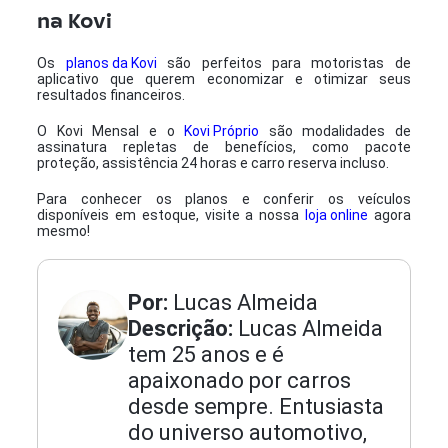
na Kovi
Os
planos da Kovi
são perfeitos para motoristas de
aplicativo que querem economizar e otimizar seus
resultados financeiros.
O
Kovi Mensal
e o
Kovi Próprio
são modalidades de
assinatura repletas de benefícios, como pacote
proteção, assistência 24 horas e carro reserva incluso.
Para conhecer os planos e conferir os veículos
disponíveis em estoque, visite a nossa
loja online
agora
mesmo!
Por:
Lucas Almeida
Descrição:
Lucas Almeida
tem 25 anos e é
apaixonado por carros
desde sempre. Entusiasta
do universo automotivo,