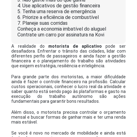
4. Use aplicativos de gestão financeira
5. Tenha uma reserva de emergência
6. Priorize a eficiência de combustível
7. Planeje suas corridas
Conheça a economia imbatível do aluguel
Contrate um carro por assinatura na Kovi
A realidade do
motorista de aplicativo
pode ser
desafiadora. Enfrentar o trânsito das cidades, lidar com
diferentes perfis de passageiros e ainda fazer a gestão
financeira e o planejamento do trabalho são atividades
que exigem estratégia, resiliência e inteligência.
Para grande parte dos motoristas, a maior dificuldade
ainda é fazer o controle financeiro na profissão. Calcular
custos operacionais, conhecer o lucro real da atividade e
saber quanto está sendo pago às plataformas e gasto na
execução do trabalho autônomo são ações
fundamentais para garantir bons resultados.
Além disso, o motorista precisa controlar o orçamento
mensal e buscar formas de ganhar mais e ter uma renda
mais estável.
Se você é novo no mercado de mobilidade e ainda está