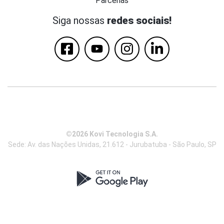
Parcerias
Siga nossas
redes sociais!
©2026 Kovi Tecnologia S.A.
Sede: Av. das Nações Unidas, 21.612 - Jurubatuba - São Paulo, SP