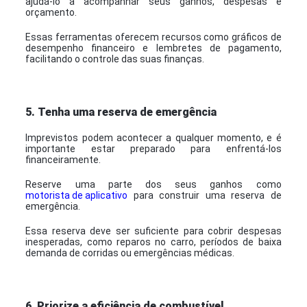
ajudá-lo a acompanhar seus ganhos, despesas e
orçamento.
Essas ferramentas oferecem recursos como gráficos de
desempenho financeiro e lembretes de pagamento,
facilitando o controle das suas finanças.
5. Tenha uma reserva de emergência
Imprevistos podem acontecer a qualquer momento, e é
importante estar preparado para enfrentá-los
financeiramente.
Reserve uma parte dos seus ganhos como
motorista de aplicativo
para construir uma reserva de
emergência.
Essa reserva deve ser suficiente para cobrir despesas
inesperadas, como reparos no carro, períodos de baixa
demanda de corridas ou emergências médicas.
6.
Priorize a eficiência de combustível