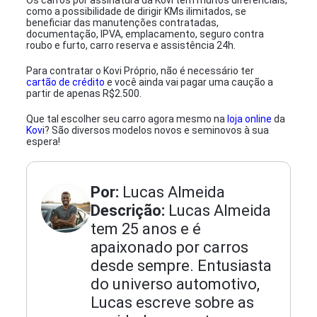
Os carros por assinatura da Kovi têm muitos diferenciais,
como a possibilidade de dirigir KMs ilimitados, se
beneficiar das manutenções contratadas,
documentação, IPVA, emplacamento, seguro contra
roubo e furto, carro reserva e assistência 24h.
Para contratar o Kovi Próprio, não é necessário ter
cartão de crédito
e você ainda vai pagar uma caução a
partir de apenas R$2.500.
Que tal escolher seu carro agora mesmo na
loja online
da
Kovi
? São diversos modelos novos e seminovos à sua
espera!
Por:
Lucas Almeida
Descrição:
Lucas Almeida
tem 25 anos e é
apaixonado por carros
desde sempre. Entusiasta
do universo automotivo,
Lucas escreve sobre as