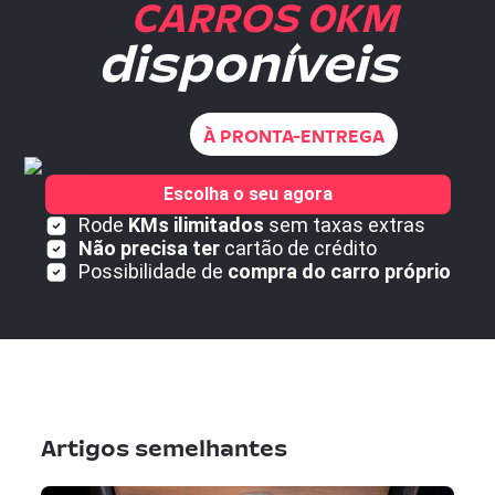
CARROS 0KM
disponíveis
À PRONTA-ENTREGA
Escolha o seu agora
Rode
KMs ilimitados
sem taxas extras
Não precisa ter
cartão de crédito
Possibilidade de
compra do carro próprio
Artigos semelhantes