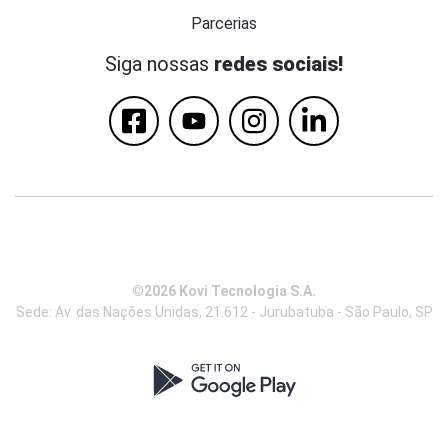
Parcerias
Siga nossas
redes sociais!
©2026 Kovi Tecnologia S.A.
Sede: Av. das Nações Unidas, 21.612 - Jurubatuba - São Paulo, SP