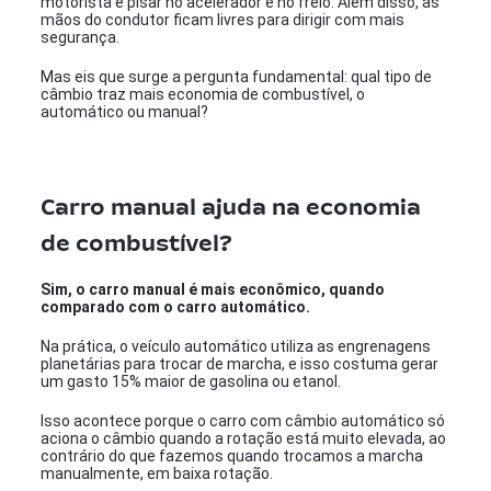
motorista é pisar no acelerador e no freio. Além disso, as
mãos do condutor ficam livres para dirigir com mais
segurança.
Mas eis que surge a pergunta fundamental: qual tipo de
câmbio traz mais economia de combustível, o
automático ou manual?
Carro manual ajuda na economia
de combustível?
Sim, o carro manual é mais econômico, quando
comparado com o carro automático.
Na prática, o veículo automático utiliza as engrenagens
planetárias para trocar de marcha, e isso costuma gerar
um gasto 15% maior de gasolina ou etanol.
Isso acontece porque o carro com câmbio automático só
aciona o câmbio quando a rotação está muito elevada, ao
contrário do que fazemos quando trocamos a marcha
manualmente, em baixa rotação.