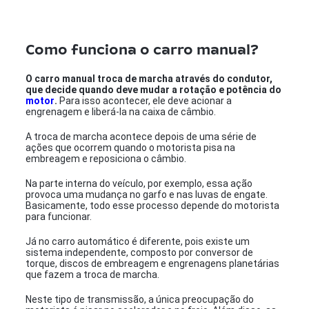
Como funciona o carro manual?
O carro manual troca de marcha através do condutor,
que decide quando deve mudar a rotação e potência do
motor
.
Para isso acontecer, ele deve acionar a
engrenagem e liberá-la na caixa de câmbio.
A troca de marcha acontece depois de uma série de
ações que ocorrem quando o motorista pisa na
embreagem e reposiciona o câmbio.
Na parte interna do veículo, por exemplo, essa ação
provoca uma mudança no garfo e nas luvas de engate.
Basicamente, todo esse processo depende do motorista
para funcionar.
Já no carro automático é diferente, pois existe um
sistema independente, composto por conversor de
torque, discos de embreagem e engrenagens planetárias
que fazem a troca de marcha.
Neste tipo de transmissão, a única preocupação do