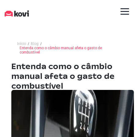
Início
Blog
Entenda como o câmbio manual afeta o gasto de
combustível
Entenda como o câmbio
manual afeta o gasto de
combustível