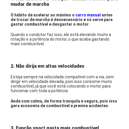
mudar de marcha
O hábito de acelerar ao máximo o
carro manual
antes
de trocar de marcha é desnecessário e só serve para
gastar combustível e desgastar o motor.
Quando o condutor faz isso, ele está elevando muito a
rotação e a potência do motor, o que acaba gastando
mais combustível.
2. Não dirija em altas velocidades
Esteja sempre na velocidade compatível com a via, sem
dirigir em velocidade elevada, pois isso consome muito
combustível, já que você está colocando o motor para
funcionar com toda a potência.
Ande com calma, de forma tranquila e segura, pois isso
gera economia de combustível e previne acidentes.
3. Função sport gasta mais combustível