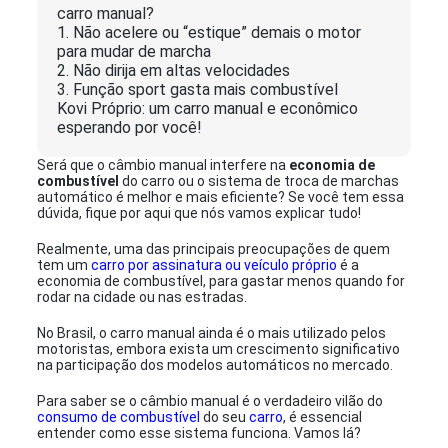
carro manual?
1. Não acelere ou “estique” demais o motor
para mudar de marcha
2. Não dirija em altas velocidades
3. Função sport gasta mais combustível
Kovi Próprio: um carro manual e econômico
esperando por você!
Será que o câmbio manual interfere na
economia de
combustível
do carro ou o sistema de troca de marchas
automático é melhor e mais eficiente? Se você tem essa
dúvida, fique por aqui que nós vamos explicar tudo!
Realmente, uma das principais preocupações de quem
tem um
carro por assinatura ou veículo próprio
é a
economia de combustível, para gastar menos quando for
rodar na cidade ou nas estradas.
No Brasil, o carro manual ainda é o mais utilizado pelos
motoristas, embora exista um crescimento significativo
na participação dos modelos automáticos no mercado.
Para saber se o câmbio manual é o verdadeiro vilão do
consumo de combustível
do seu
carro
, é essencial
entender como esse sistema funciona. Vamos lá?