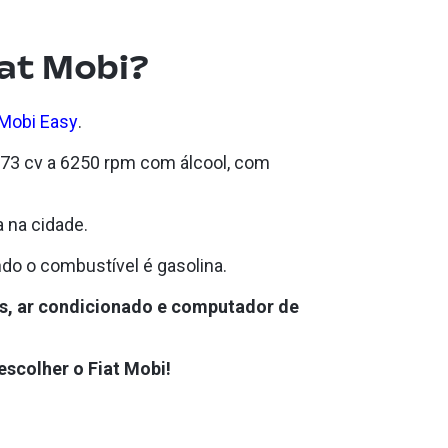
iat Mobi?
 Mobi Easy
.
73 cv a 6250 rpm com álcool, com
a na cidade.
do o combustível é gasolina.
os, ar condicionado e computador de
escolher o Fiat Mobi!