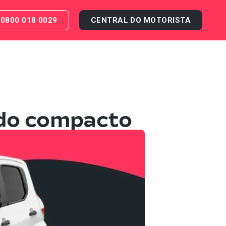
0800 018 0029
CENTRAL DO MOTORISTA
 do compacto