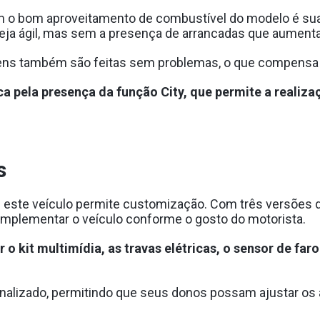
om o bom aproveitamento de combustível do modelo é sua
 seja ágil, mas sem a presença de arrancadas que aumen
agens também são feitas sem problemas, o que compens
a pela presença da função City, que permite a realiz
s
e este veículo permite customização. Com três versões d
omplementar o veículo conforme o gosto do motorista.
 kit multimídia, as travas elétricas, o sensor de faro
nalizado, permitindo que seus donos possam ajustar o