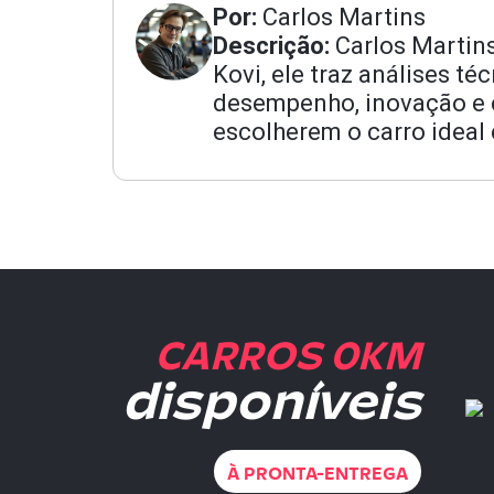
Por:
Carlos Martins
Descrição:
Carlos Martin
Kovi, ele traz análises t
desempenho, inovação e cu
escolherem o carro ideal
CARROS 0KM
disponíveis
À PRONTA-ENTREGA