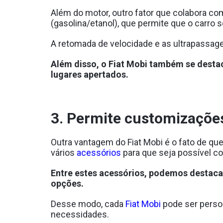
Além do motor, outro fator que colabora c
(gasolina/etanol), que permite que o carro
A retomada de velocidade e as ultrapass
Além disso, o Fiat Mobi também se destac
lugares apertados.
3. Permite customizaçõe
Outra vantagem do Fiat Mobi é o fato de qu
vários
acessórios
para que seja possível c
Entre estes acessórios, podemos destacar o
opções.
Desse modo, cada
Fiat Mobi
pode ser perso
necessidades.