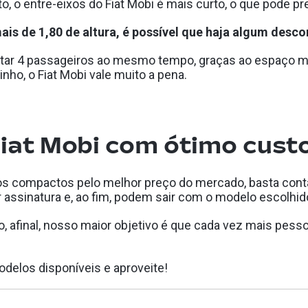
 o entre-eixos do Fiat Mobi é mais curto, o que pode pre
ais de 1,80 de altura, é possível que haja algum desc
tar 4 passageiros ao mesmo tempo, graças ao espaço ma
nho, o Fiat Mobi vale muito a pena.
iat Mobi com ótimo cust
los compactos pelo melhor preço do mercado, basta cont
r assinatura e, ao fim, podem sair com o modelo escolh
, afinal, nosso maior objetivo é que cada vez mais pes
odelos disponíveis e aproveite!