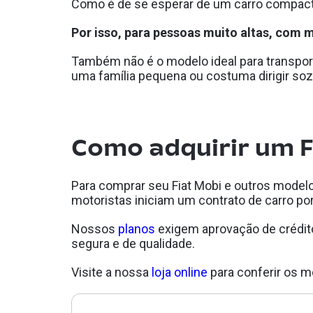
Como é de se esperar de um carro compacto,
Por isso, para pessoas muito altas, com m
Também não é o modelo ideal para transpor
uma família pequena ou costuma dirigir sozi
Como adquirir um F
Para comprar seu Fiat Mobi e outros mode
motoristas iniciam um contrato de carro po
Nossos
planos
exigem aprovação de crédito
segura e de qualidade.
Visite a nossa
loja online
para conferir os m