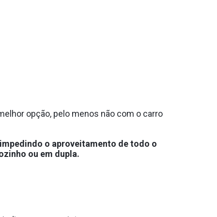
a melhor opção, pelo menos não com o carro
a impedindo o aproveitamento de todo o
 sozinho ou em dupla.