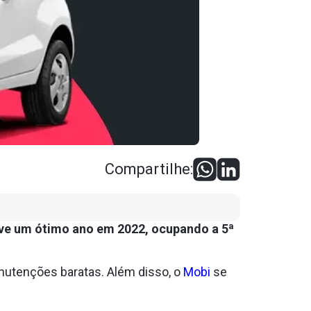
Compartilhe:
ve um ótimo ano em 2022, ocupando a 5ª
anutenções baratas. Além disso, o
Mobi
se