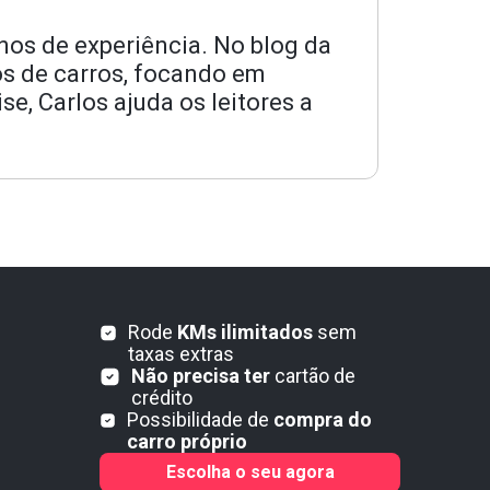
nos de experiência. No blog da
los de carros, focando em
e, Carlos ajuda os leitores a
Rode
KMs ilimitados
sem
taxas extras
Não precisa ter
cartão de
crédito
Possibilidade de
compra do
carro próprio
Escolha o seu agora