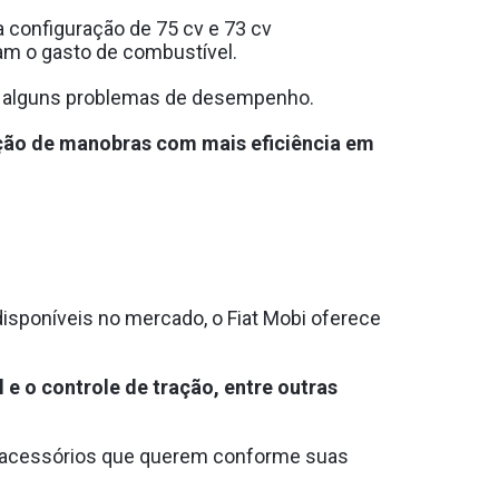
 configuração de 75 cv e 73 cv
tam o gasto de combustível.
a alguns problemas de desempenho.
ação de manobras com mais eficiência em
isponíveis no mercado, o Fiat Mobi oferece
l e o controle de tração, entre outras
s acessórios que querem conforme suas