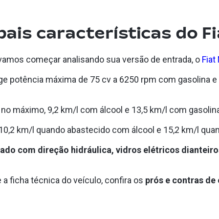
pais características do F
 vamos começar analisando sua versão de entrada, o
Fiat
ge potência máxima de 75 cv a 6250 rpm com gasolina e 
, no máximo, 9,2 km/l com álcool e 13,5 km/l com gasolin
0,2 km/l quando abastecido com álcool e 15,2 km/l quan
do com direção hidráulica, vidros elétricos dianteir
 ficha técnica do veículo, confira os
prós e contras de 