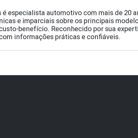
s é especialista automotivo com mais de 20 a
écnicas e imparciais sobre os principais mode
sto-benefício. Reconhecido por sua expertis
 com informações práticas e confiáveis.