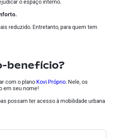
judicar o espaço interno.
onforto.
is reduzido. Entretanto, para quem tem
o-benefício?
ar com o plano
Kovi Próprio
. Nele, os
ido em seu nome!
soas possam ter acesso à mobilidade urbana