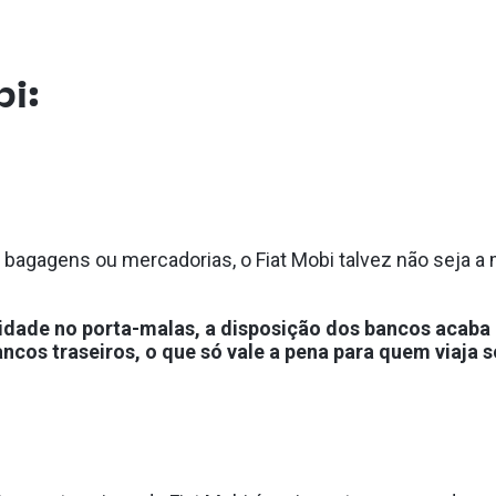
i:
 bagagens ou mercadorias, o Fiat Mobi talvez não seja 
cidade no porta-malas, a disposição dos bancos acab
ancos traseiros, o que só vale a pena para quem viaja