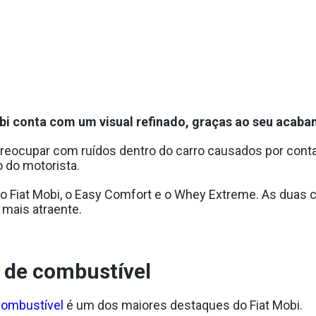
obi conta com um visual refinado, graças ao seu acaba
preocupar com ruídos dentro do carro causados por con
 do motorista.
o Fiat Mobi, o Easy Comfort e o Whey Extreme. As duas
 mais atraente.
 de combustível
combustível
é um dos maiores destaques do Fiat Mobi.