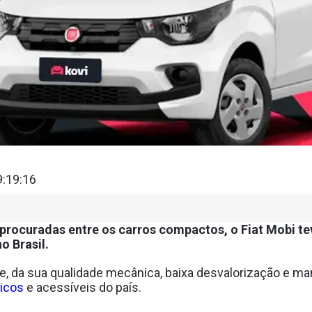
9:19:16
rocuradas entre os carros compactos, o Fiat Mobi te
o Brasil.
te, da sua qualidade mecânica, baixa desvalorização e m
icos
e acessíveis do país.