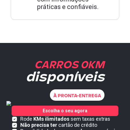
práticas e confiáveis.
CARROS 0KM
disponíveis
À PRONTA-ENTREGA
Escolha o seu agora
Rode
KMs ilimitados
sem taxas extras
Não precisa ter
cartão de crédito