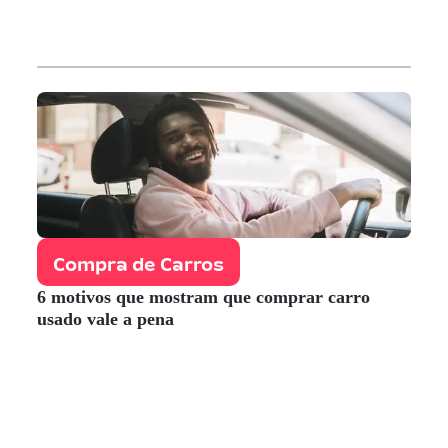
Compra de Carros
6 motivos que mostram que comprar carro
usado vale a pena