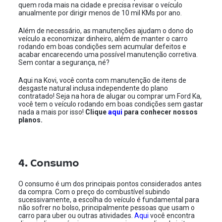
quem roda mais na cidade e precisa revisar o veículo
anualmente por dirigir menos de 10 mil KMs por ano.
Além de necessário, as manutenções ajudam o dono do
veículo a economizar dinheiro, além de manter o carro
rodando em boas condições sem acumular defeitos e
acabar encarecendo uma possível manutenção corretiva.
Sem contar a segurança, né?
Aqui na Kovi, você conta com manutenção de itens de
desgaste natural inclusa independente do plano
contratado! Seja na hora de alugar ou comprar um Ford Ka,
você tem o veículo rodando em boas condições sem gastar
nada a mais por isso!
Clique
aqui
para conhecer nossos
planos.
4. Consumo
O consumo é um dos principais pontos considerados antes
da compra. Com o preço do combustível subindo
sucessivamente, a escolha do veículo é fundamental para
não sofrer no bolso, principalmente pessoas que usam o
carro para uber ou outras atividades.
Aqui
você encontra