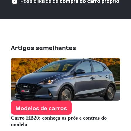
Possibilidade de
compra do carro próprio
Artigos semelhantes
Modelos de carros
Carro HB20: conheça os prós e contras do
modelo