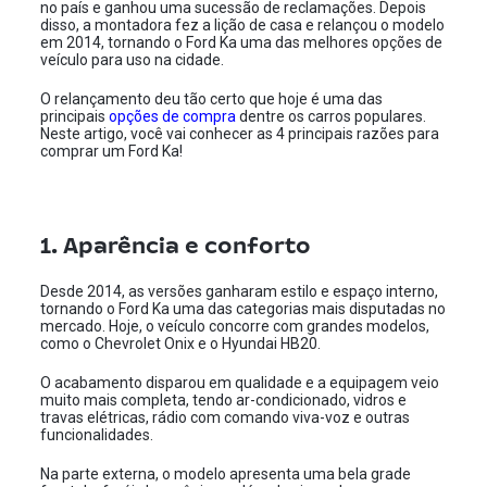
no país e ganhou uma sucessão de reclamações. Depois
disso, a montadora fez a lição de casa e relançou o modelo
em 2014, tornando o Ford Ka uma das melhores opções de
veículo para uso na cidade.
O relançamento deu tão certo que hoje é uma das
principais
opções de compra
dentre os carros populares.
Neste artigo, você vai conhecer as 4 principais razões para
comprar um Ford Ka!
1. Aparência e conforto
Desde 2014, as versões ganharam estilo e espaço interno,
tornando o Ford Ka uma das categorias mais disputadas no
mercado. Hoje, o veículo concorre com grandes modelos,
como o Chevrolet Onix e o Hyundai HB20.
O acabamento disparou em qualidade e a equipagem veio
muito mais completa, tendo ar-condicionado, vidros e
travas elétricas, rádio com comando viva-voz e outras
funcionalidades.
Na parte externa, o modelo apresenta uma bela grade