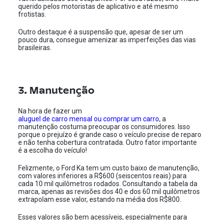
querido pelos motoristas de aplicativo e até mesmo
frotistas.
Outro destaque é a suspensão que, apesar de ser um
pouco dura, consegue amenizar as imperfeições das vias
brasileiras.
3. Manutenção
Na hora de fazer um
aluguel de carro mensal ou comprar um carro
, a
manutenção costuma preocupar os consumidores. Isso
porque o prejuízo é grande caso o veículo precise de reparo
e não tenha cobertura contratada. Outro fator importante
é a escolha do veículo!
Felizmente, o Ford Ka tem um custo baixo de manutenção,
com valores inferiores a R$600 (seiscentos reais) para
cada 10 mil quilômetros rodados. Consultando a tabela da
marca, apenas as revisões dos 40 e dos 60 mil quilômetros
extrapolam esse valor, estando na média dos R$800.
Esses valores são bem acessíveis, especialmente para