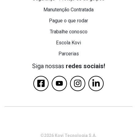
Manutenção Contratada
Pague o que rodar
Trabalhe conosco
Escola Kovi
Parcerias
Siga nossas
redes sociais!
©2026 Kovi Tecnologia S.A.