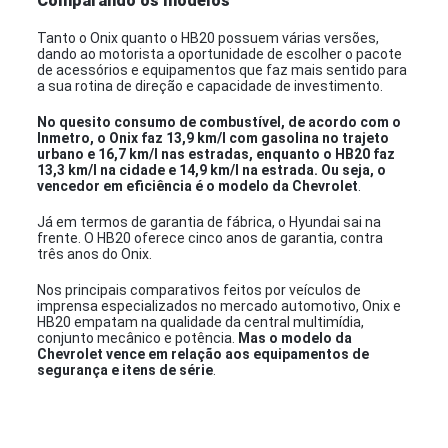
Comparando os modelos
Tanto o Onix quanto o HB20 possuem várias versões,
dando ao motorista a oportunidade de escolher o pacote
de acessórios e equipamentos que faz mais sentido para
a sua rotina de direção e capacidade de investimento.
No quesito consumo de combustível, de acordo com o
Inmetro, o Onix faz 13,9 km/l com gasolina no trajeto
urbano e 16,7 km/l nas estradas, enquanto o HB20 faz
13,3 km/l na cidade e 14,9 km/l na estrada. Ou seja, o
vencedor em eficiência é o modelo da Chevrolet
.
Já em termos de garantia de fábrica, o Hyundai sai na
frente. O HB20 oferece cinco anos de garantia, contra
três anos do Onix.
Nos principais comparativos feitos por veículos de
imprensa especializados no mercado automotivo, Onix e
HB20 empatam na qualidade da central multimídia,
conjunto mecânico e potência.
Mas o modelo da
Chevrolet vence em relação aos equipamentos de
segurança e itens de série
.