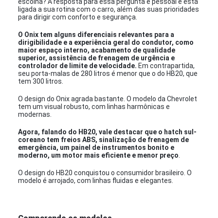
escolha? A resposta para essa pergunta é pessoal e está
ligada a sua rotina com o carro, além das suas prioridades
para dirigir com conforto e segurança.
O Onix tem alguns diferenciais relevantes para a
dirigibilidade e a experiência geral do condutor, como
maior espaço interno, acabamento de qualidade
superior, assistência de frenagem de urgência e
controlador de limite de velocidade.
Em contrapartida,
seu porta-malas de 280 litros é menor que o do HB20, que
tem 300 litros.
O design do Onix agrada bastante. O modelo da Chevrolet
tem um visual robusto, com linhas harmônicas e
modernas.
Agora, falando do HB20, vale destacar que o hatch sul-
coreano tem freios ABS, sinalização de frenagem de
emergência, um painel de instrumentos bonito e
moderno, um motor mais eficiente e menor preço
.
O design do HB20 conquistou o consumidor brasileiro. O
modelo é arrojado, com linhas fluidas e elegantes.