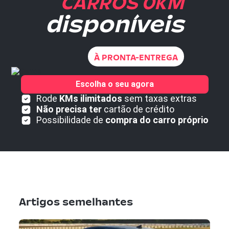
CARROS 0KM
disponíveis
À PRONTA-ENTREGA
Escolha o seu agora
Rode
KMs ilimitados
sem taxas extras
Não precisa ter
cartão de crédito
Possibilidade de
compra do carro próprio
Artigos semelhantes