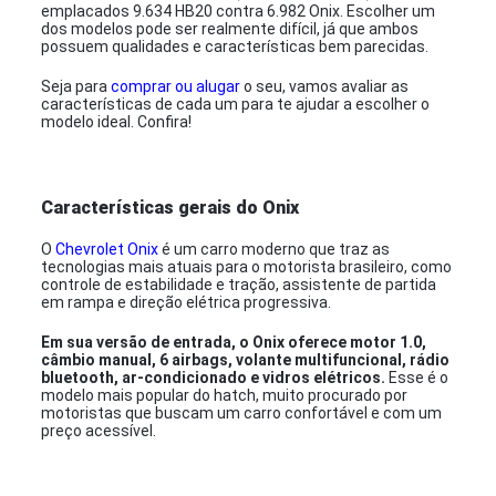
emplacados 9.634 HB20 contra 6.982 Onix. Escolher um
dos modelos pode ser realmente difícil, já que ambos
possuem qualidades e características bem parecidas.
Seja para
comprar ou alugar
o seu, vamos avaliar as
características de cada um para te ajudar a escolher o
modelo ideal. Confira!
Características gerais do Onix
O
Chevrolet Onix
é um carro moderno que traz as
tecnologias mais atuais para o motorista brasileiro, como
controle de estabilidade e tração, assistente de partida
em rampa e direção elétrica progressiva.
Em sua versão de entrada, o Onix oferece motor 1.0,
câmbio manual, 6 airbags, volante multifuncional, rádio
bluetooth, ar-condicionado e vidros elétricos.
Esse é o
modelo mais popular do hatch, muito procurado por
motoristas que buscam um carro confortável e com um
preço acessível.