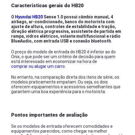
Características gerais do HB20
O
Hyundai HB20
Sense 1.0 possui câmbio manual, 4
airbags, ar-condicionado, banco do motorista com
ajuste de altura, controles de estabilidade e tração,
direção elétrica progressiva, assistente de partida em
rampa, vidros elétricos, volante multifuncional e rádio
BlueAudio, com entrada USB e conexão bluetooth.
O preço do modelo de entrada do HB20 é inferior ao do
Onix, o que pode ser um critério de decisão para quem
está interessado em economizar na hora de
comprar ou alugar um carro
.
No entanto, na comparação direta dos itens de série, os
modelos praticamente empatam. Ou seja, os dois
oferecem equipamentos e acessórios semelhantes que
garantem uma boa experiência para o motorista.
Pontos importantes de avaliação
Se os modelos de entrada oferecem comodidades e
equipamentos parecidos, como chegar na melhor