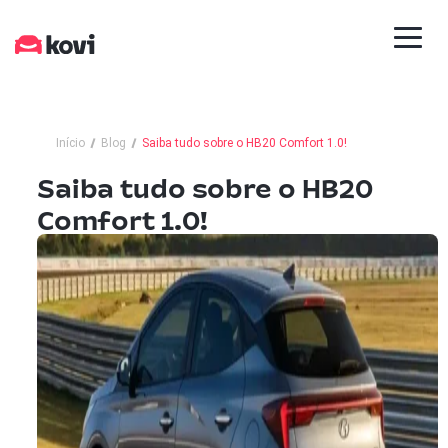
Início
Blog
Saiba tudo sobre o HB20 Comfort 1.0!
Saiba tudo sobre o HB20
Comfort 1.0!