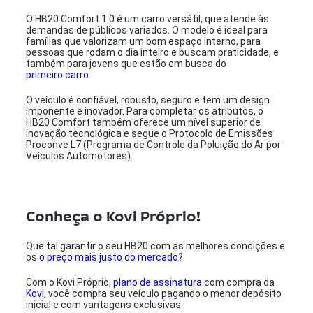
O HB20 Comfort 1.0 é um carro versátil, que atende às
demandas de públicos variados. O modelo é ideal para
famílias que valorizam um bom espaço interno, para
pessoas que rodam o dia inteiro e buscam praticidade, e
também para jovens que estão em busca do
primeiro carro
.
O veículo é confiável, robusto, seguro e tem um design
imponente e inovador. Para completar os atributos, o
HB20 Comfort também oferece um nível superior de
inovação tecnológica e segue o Protocolo de Emissões
Proconve L7 (Programa de Controle da Poluição do Ar por
Veículos Automotores).
Conheça o Kovi Próprio!
Que tal garantir o seu HB20 com as melhores condições e
os
o preço mais justo do mercado
?
Com o Kovi Próprio,
plano de assinatura
com compra da
Kovi
, você compra seu veículo pagando o menor depósito
inicial e com vantagens exclusivas.