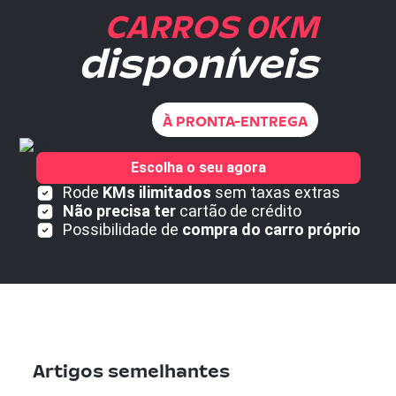
CARROS 0KM
disponíveis
À PRONTA-ENTREGA
Escolha o seu agora
Rode
KMs ilimitados
sem taxas extras
Não precisa ter
cartão de crédito
Possibilidade de
compra do carro próprio
Artigos semelhantes