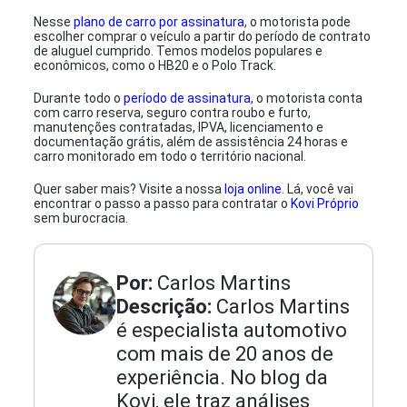
Nesse
plano de carro por assinatura
, o motorista pode
escolher comprar o veículo a partir do período de contrato
de aluguel cumprido. Temos modelos populares e
econômicos, como o HB20 e o Polo Track.
Durante todo o
período de assinatura
, o motorista conta
com carro reserva, seguro contra roubo e furto,
manutenções contratadas, IPVA, licenciamento e
documentação grátis, além de assistência 24 horas e
carro monitorado em todo o território nacional.
Quer saber mais? Visite a nossa
loja online
. Lá, você vai
encontrar o passo a passo para contratar o
Kovi Próprio
sem burocracia.
Por:
Carlos Martins
Descrição:
Carlos Martins
é especialista automotivo
com mais de 20 anos de
experiência. No blog da
Kovi, ele traz análises