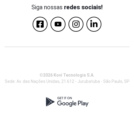
Siga nossas
redes sociais!
©2026 Kovi Tecnologia S.A.
Sede: Av. das Nações Unidas, 21.612 - Jurubatuba - São Paulo, SP