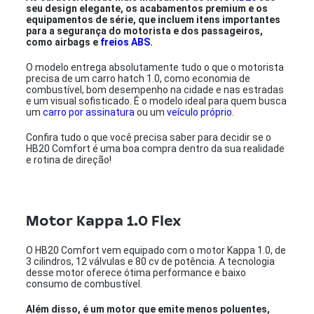
seu design elegante, os acabamentos premium e os
equipamentos de série, que incluem itens importantes
para a segurança do motorista e dos passageiros,
como airbags e
freios ABS
.
O modelo entrega absolutamente tudo o que o motorista
precisa de um carro hatch 1.0, como economia de
combustível, bom desempenho na cidade e nas estradas
e um visual sofisticado. É o modelo ideal para quem busca
um
carro por assinatura
ou um
veículo próprio
.
Confira tudo o que você precisa saber para decidir se o
HB20 Comfort é uma boa compra dentro da sua realidade
e rotina de direção!
Motor Kappa 1.0 Flex
O HB20 Comfort vem equipado com o motor Kappa 1.0, de
3 cilindros, 12 válvulas e 80 cv de potência. A tecnologia
desse motor oferece ótima performance e baixo
consumo de combustível.
Além disso, é um motor que emite menos poluentes,