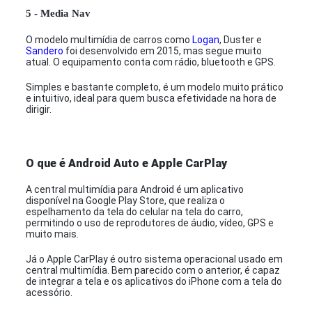
5 - Media Nav
O modelo multimídia de carros como
Logan
, Duster e
Sandero
foi desenvolvido em 2015, mas segue muito
atual. O equipamento conta com rádio, bluetooth e GPS.
Simples e bastante completo, é um modelo muito prático
e intuitivo, ideal para quem busca efetividade na hora de
dirigir.
O que é Android Auto e Apple CarPlay
A central multimídia para Android é um aplicativo
disponível na Google Play Store, que realiza o
espelhamento da tela do celular na tela do carro,
permitindo o uso de reprodutores de áudio, vídeo, GPS e
muito mais.
Já o Apple CarPlay é outro sistema operacional usado em
central multimídia. Bem parecido com o anterior, é capaz
de integrar a tela e os aplicativos do iPhone com a tela do
acessório.