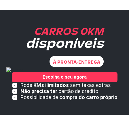
CARROS 0KM
disponíveis
À PRONTA-ENTREGA
Escolha o seu agora
Rode
KMs ilimitados
sem taxas extras
Não precisa ter
cartão de crédito
Possibilidade de
compra do carro próprio