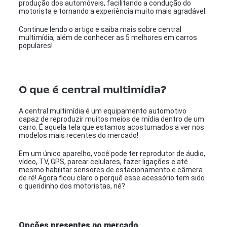
produção dos automóveis, facilitando a condução do
motorista e tornando a experiência muito mais agradável.
Continue lendo o artigo e saiba mais sobre central
multimídia, além de conhecer as 5 melhores em carros
populares!
O que é central multimídia?
A central multimídia é um equipamento automotivo
capaz de reproduzir muitos meios de mídia dentro de um
carro. É aquela tela que estamos acostumados a ver nos
modelos mais recentes do mercado!
Em um único aparelho, você pode ter reprodutor de áudio,
vídeo, TV, GPS, parear celulares, fazer ligações e até
mesmo habilitar sensores de estacionamento e câmera
de ré! Agora ficou claro o porquê esse acessório tem sido
o queridinho dos motoristas, né?
Opções presentes no mercado