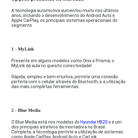
A tecnologia automotiva aumentou muito nos últimos
anos, incluindo o desenvolvimento do Android Auto e
Apple CarPlay, os principais sistemas operacionais do
segmento.
1 - MyLink
Presente em alguns modelos como Onix e Prisma, o
MyLink dá aula no quesito conectividade!
Rápida, simples e bem intuitiva, permite uma conexão
perfeita com o celular através do Bluetooth, e a utilização
das mais completas ferramentas.
2 - Blue Media
O Blue Media está nos modelos do
Hyundai HB20
e é um
dos principais atrativos da montadora no Brasil.
Completa, a tecnologia permite a utilização de sistemas
como Apple CarPlay, Android Auto e CarLink.