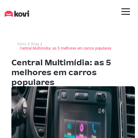
Início
Blog
Central Multimídia: as 5 melhores em carros populares
Central Multimídia: as 5
melhores em carros
populares