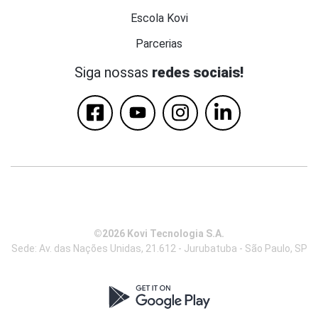
Escola Kovi
Parcerias
Siga nossas
redes sociais!
©2026 Kovi Tecnologia S.A.
Sede: Av. das Nações Unidas, 21.612 - Jurubatuba - São Paulo, SP