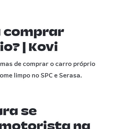
a comprar
o? | Kovi
mas de comprar o carro próprio
nome limpo no SPC e Serasa.
ara se
motorista na