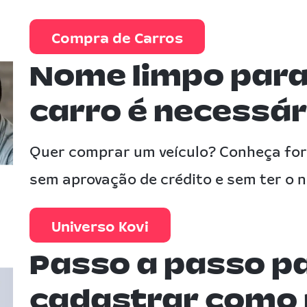
Compra de Carros
Nome limpo par
carro é necessári
Quer comprar um veículo? Conheça for
sem aprovação de crédito e sem ter o 
Universo Kovi
Passo a passo p
cadastrar como 