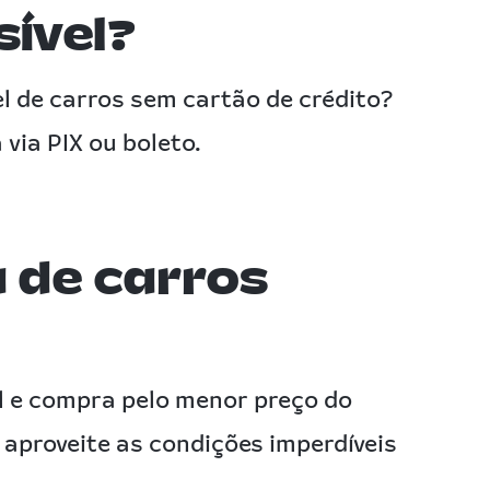
sível?
el de carros sem cartão de crédito?
 via PIX ou boleto.
 de carros
l e compra pelo menor preço do
 aproveite as condições imperdíveis