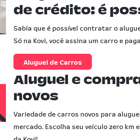
de crédito: é pos
Sabia que é possível contratar o alugu
Só na Kovi, você assina um carro e paga
Aluguel de Carros
Aluguel e compra
novos
Variedade de carros novos para alugue
mercado. Escolha seu veículo zero km e
da Kovi!