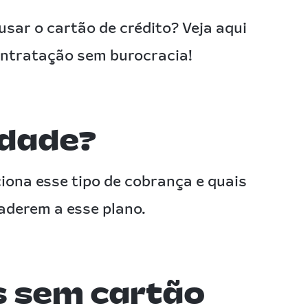
sar o cartão de crédito? Veja aqui
ontratação sem burocracia!
idade?
iona esse tipo de cobrança e quais
aderem a esse plano.
s sem cartão