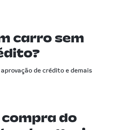
m carro sem
édito?
aprovação de crédito e demais
 compra do