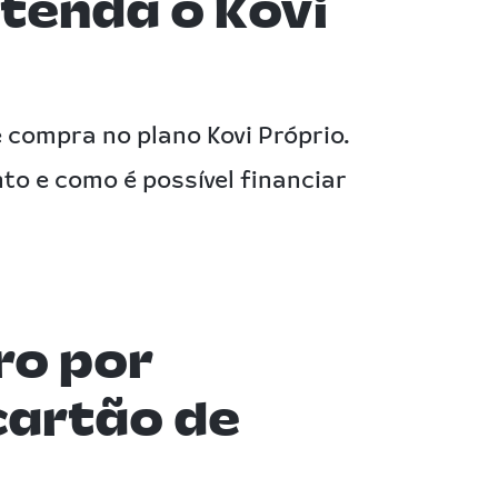
ntenda o Kovi
compra no plano Kovi Próprio.
o e como é possível financiar
ro por
cartão de