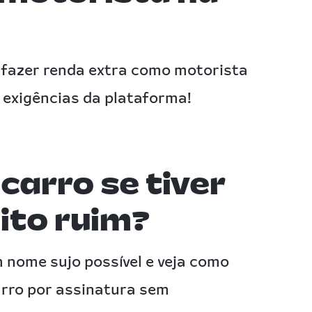
 fazer renda extra como motorista
s exigências da plataforma!
carro se tiver
dito ruim?
 nome sujo possível e veja como
arro por assinatura sem