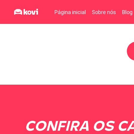
Página inicial
Sobre nós
Blog
CONFIRA OS C