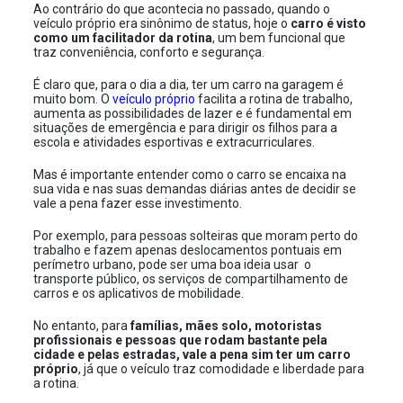
Ao contrário do que acontecia no passado, quando o
veículo próprio era sinônimo de status, hoje o
carro é visto
como um facilitador da rotina
, um bem funcional que
traz conveniência, conforto e segurança.
É claro que, para o dia a dia, ter um carro na garagem é
muito bom. O
veículo próprio
facilita a rotina de trabalho,
aumenta as possibilidades de lazer e é fundamental em
situações de emergência e para dirigir os filhos para a
escola e atividades esportivas e extracurriculares.
Mas é importante entender como o carro se encaixa na
sua vida e nas suas demandas diárias antes de decidir se
vale a pena fazer esse investimento.
Por exemplo, para pessoas solteiras que moram perto do
trabalho e fazem apenas deslocamentos pontuais em
perímetro urbano, pode ser uma boa ideia usar o
transporte público, os serviços de compartilhamento de
carros e os aplicativos de mobilidade.
No entanto, para
famílias, mães solo, motoristas
profissionais e pessoas que rodam bastante pela
cidade e pelas estradas, vale a pena sim ter um carro
próprio
, já que o veículo traz comodidade e liberdade para
a rotina.