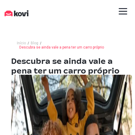
Início
Blog
Descubra se ainda vale a pena ter um carro próprio
Descubra se ainda vale a
pena ter um carro próprio