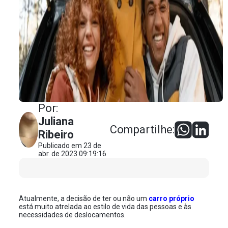
Por:
Juliana
Compartilhe:
Ribeiro
Publicado em 23 de
abr. de 2023 09:19:16
Atualmente, a decisão de ter ou não um
carro próprio
está muito atrelada ao estilo de vida das pessoas e às
necessidades de deslocamentos.