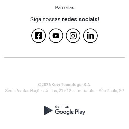
Parcerias
Siga nossas
redes sociais!
©2026 Kovi Tecnologia S.A.
Sede: Av. das Nações Unidas, 21.612 - Jurubatuba - São Paulo, SP