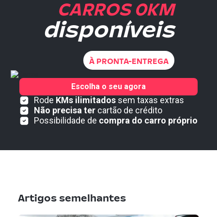
CARROS 0KM
disponíveis
À PRONTA-ENTREGA
Escolha o seu agora
Rode
KMs ilimitados
sem taxas extras
Não precisa ter
cartão de crédito
Possibilidade de
compra do carro próprio
Artigos semelhantes