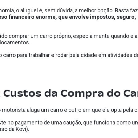
omia, o aluguel é, sem dúvida, a melhor opção. Basta faz
eso financeiro enorme, que envolve impostos, segur
ido comprar um carro próprio, especialmente quando elas
slocamentos.
carro para trabalhar e rodar pela cidade em atividades do
x Custos da Compra do Ca
 motorista aluga um carro e outro em que ele opta pela c
te no pagamento de uma caução, que funciona como uma 
so da Kovi).