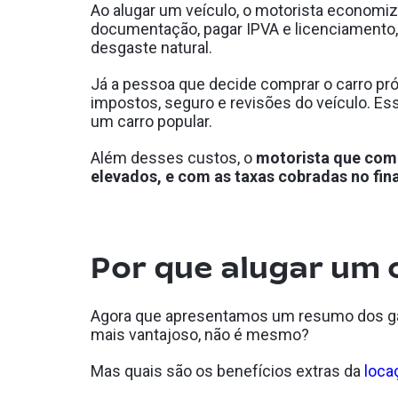
Ao alugar um veículo, o motorista economiza
documentação, pagar IPVA e licenciamento, 
desgaste natural.
Já a pessoa que decide comprar o carro pró
impostos, seguro e revisões do veículo. E
um carro popular.
Além desses custos, o
motorista que comp
elevados, e com as taxas cobradas no fin
Por que alugar um 
Agora que apresentamos um resumo dos gast
mais vantajoso, não é mesmo?
Mas quais são os benefícios extras da
loca