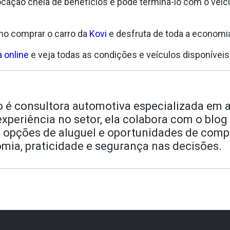
ação cheia de benefícios e pode terminá-lo com o veíc
mo comprar o carro da
Kovi
e desfruta de toda a economia
a online
e veja todas as condições e veículos disponíveis
o é consultora automotiva especializada em a
periência no setor, ela colabora com o blog 
 opções de aluguel e oportunidades de comp
mia, praticidade e segurança nas decisões.