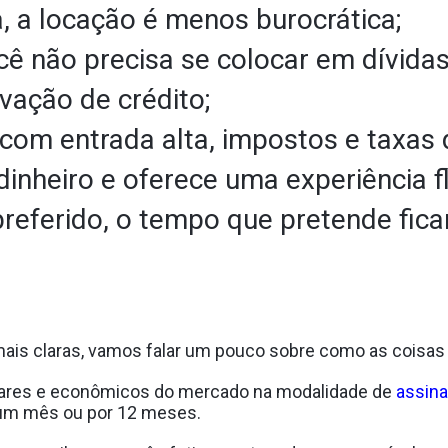
 a locação é menos burocrática;
cê não precisa se colocar em dívidas
vação de crédito;
com entrada alta, impostos e taxas d
dinheiro e oferece uma experiência fl
preferido, o tempo que pretende fic
mais claras, vamos falar um pouco sobre como as coisas
ares e econômicos do mercado na modalidade de
assina
r um mês ou por 12 meses.