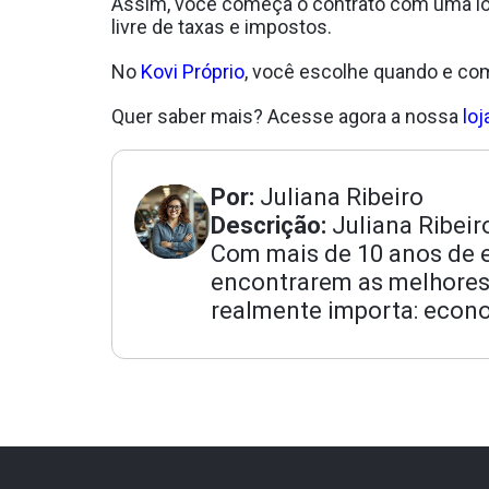
Assim, você começa o contrato com uma loc
livre de taxas e impostos.
No
Kovi Próprio
, você escolhe quando e co
Quer saber mais? Acesse agora a nossa
loj
Por:
Juliana Ribeiro
Descrição:
Juliana Ribeir
Com mais de 10 anos de ex
encontrarem as melhores
realmente importa: econo