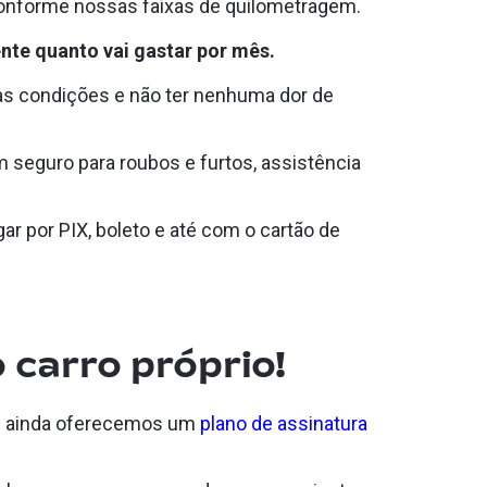
conforme nossas faixas de quilometragem.
nte quanto vai gastar por mês.
as condições e não ter nenhuma dor de
 seguro para roubos e furtos, assistência
ar por PIX, boleto e até com o cartão de
 carro próprio!
nós ainda oferecemos um
plano de assinatura