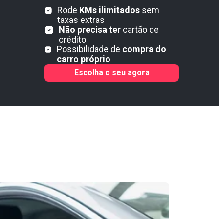
Rode
KMs ilimitados
sem
taxas extras
Não precisa ter
cartão de
crédito
Possibilidade de
compra do
carro próprio
Escolha o seu agora