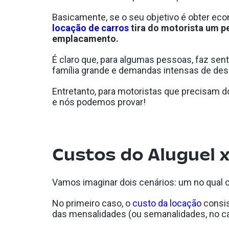
Basicamente, se o seu objetivo é obter econ
locação de carros
tira do motorista um p
emplacamento.
É claro que, para algumas pessoas, faz sent
família grande e demandas intensas de de
Entretanto, para motoristas que precisam do 
e nós podemos provar!
Custos do Aluguel 
Vamos imaginar dois cenários: um no qual o
No primeiro caso, o
custo da locação
consis
das mensalidades (ou semanalidades, no ca