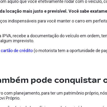
om aquilo que você efetivamente rodar com o veículo, 
a locação mais justo e previsível. Você sabe exatame
ços indispensáveis para você manter o carro em perfeit
ga IPVA, recebe a documentação do veículo em ordem, tem
e algum imprevisto.
s
cartão de crédito
(o motorista tem a oportunidade de pag
também pode conquistar o
rro com planejamento, para ter um patrimônio próprio, 
vi Próprio.