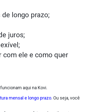
 de longo prazo;
e juros;
exível;
ar com ele e como quer
 funcionam aqui na Kovi.
tura mensal e longo prazo
. Ou seja, você