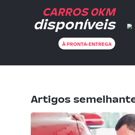
CARROS 0KM
disponíveis
À PRONTA-ENTREGA
Artigos semelhant