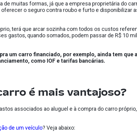
 de muitas formas, já que a empresa proprietária do carr
oferecer o seguro contra roubo e furto e disponibilizar 
prio, terá que arcar sozinha com todos os custos refere
sses gastos, quando somados, podem passar de R$ 10 mil
ra um carro financiado, por exemplo, ainda tem que a
anciamento, como IOF e tarifas bancárias.
carro é mais vantajoso?
os associados ao aluguel e à compra do carro próprio, 
ção de um veículo
? Veja abaixo: