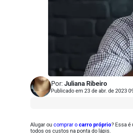
Por:
Juliana Ribeiro
Publicado em 23 de abr. de 2023 0
Alugar ou
comprar o
carro próprio
? Essa é
todos os custos na ponta do lápis.