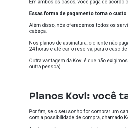
Em ambos os casos, você paga de acordo c
Essas forma de pagamento torna o custo d
Além disso, nós oferecemos todos os servi
cabeça.
Nos planos de assinatura, o cliente não pa
24 horas e até carro reserva, para o caso d
Outra vantagem da Kovi é que não exigimo
outra pessoa).
Planos Kovi: você 
Por fim, se o seu sonho for comprar um ca
com a possibilidade de compra, chamado Ko