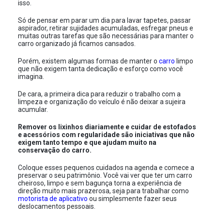
isso.
Só de pensar em parar um dia para lavar tapetes, passar
aspirador, retirar sujidades acumuladas, esfregar pneus e
muitas outras tarefas que são necessárias para manter o
carro organizado já ficamos cansados.
Porém, existem algumas formas de manter o
carro
limpo
que não exigem tanta dedicação e esforço como você
imagina.
De cara, a primeira dica para reduzir o trabalho com a
limpeza e organização do veículo é não deixar a sujeira
acumular.
Remover os lixinhos diariamente e cuidar de estofados
e acessórios com regularidade são iniciativas que não
exigem tanto tempo e que ajudam muito na
conservação do carro.
Coloque esses pequenos cuidados na agenda e comece a
preservar o seu patrimônio. Você vai ver que ter um carro
cheiroso, limpo e sem bagunça torna a experiência de
direção muito mais prazerosa, seja para trabalhar como
motorista de aplicativo
ou simplesmente fazer seus
deslocamentos pessoais.