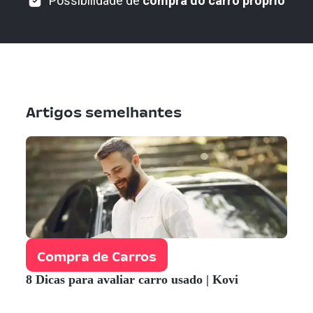
Possibilidade de
compra do carro próprio
Artigos semelhantes
Compra de Carros
8 Dicas para avaliar carro usado | Kovi