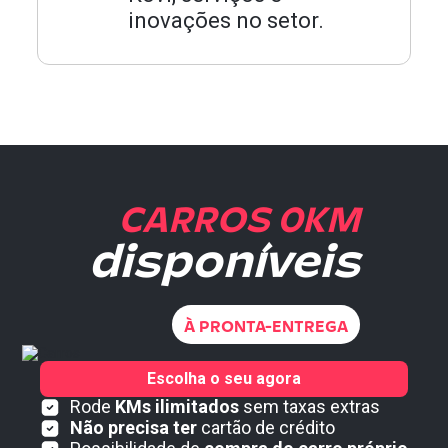
inovações no setor.
CARROS 0KM
disponíveis
À PRONTA-ENTREGA
Escolha o seu agora
Rode
KMs ilimitados
sem taxas extras
Não precisa ter
cartão de crédito