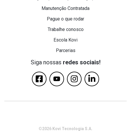
Manutenção Contratada
Pague o que rodar
Trabalhe conosco
Escola Kovi
Parcerias
Siga nossas
redes sociais!
©2026 Kovi Tecnologia S.A.