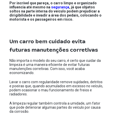
Por incrível que pareça, o carro limpo e organizado
influencia até mesmo na
segurança
, já que objetos
soltos na parte interna do veículo podem prejudicar a
dirigibilidade e invadir a área dos pedais, colocando o
motorista e os passageiros em risco.
Um carro bem cuidado evita
futuras manutenções corretivas
Não importa o modelo do seu carro, é certo que cuidar da
limpeza é uma maneira eficiente de evitar futuras
manutenções corretivas. Com isso, você acaba
economizando.
Lavar o carro com regularidade remove sujidades, detritos
e poeiras que, quando acumulados em excesso no veículo,
podem ocasionar o mau funcionamento de freios e
radiadores.
A limpeza regular também controla a umidade, um fator
que pode deteriorar algumas partes do veículo por causa
da corrosão.