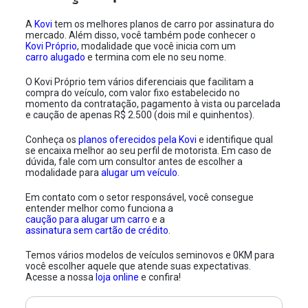
A
Kovi
tem os melhores planos de carro por assinatura do
mercado. Além disso, você também pode conhecer o
Kovi Próprio
, modalidade que você inicia com um
carro alugado
e termina com ele no seu nome.
O Kovi Próprio tem vários diferenciais que facilitam a
compra do veículo, com valor fixo estabelecido no
momento da contratação, pagamento à vista ou parcelada
e caução de apenas R$ 2.500 (dois mil e quinhentos).
Conheça os
planos oferecidos pela Kovi
e identifique qual
se encaixa melhor ao seu perfil de motorista. Em caso de
dúvida, fale com um consultor antes de escolher a
modalidade para
alugar um veículo
.
Em contato com o setor responsável, você consegue
entender melhor como funciona a
caução para alugar um carro
e a
assinatura sem cartão de crédito
.
Temos vários modelos de veículos seminovos e 0KM para
você escolher aquele que atende suas expectativas.
Acesse a nossa
loja online
e confira!