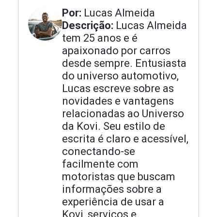
Por:
Lucas Almeida
Descrição:
Lucas Almeida
tem 25 anos e é
apaixonado por carros
desde sempre. Entusiasta
do universo automotivo,
Lucas escreve sobre as
novidades e vantagens
relacionadas ao Universo
da Kovi. Seu estilo de
escrita é claro e acessível,
conectando-se
facilmente com
motoristas que buscam
informações sobre a
experiência de usar a
Kovi, serviços e