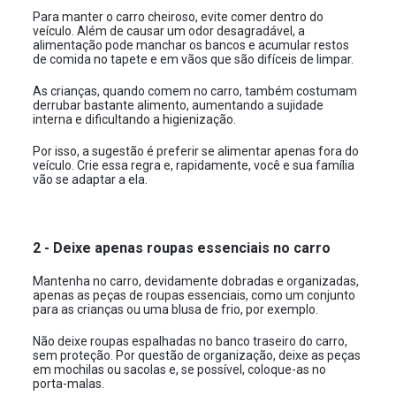
Para manter o carro cheiroso, evite comer dentro do
veículo. Além de causar um odor desagradável, a
alimentação pode manchar os bancos e acumular restos
de comida no tapete e em vãos que são difíceis de limpar.
As crianças, quando comem no carro, também costumam
derrubar bastante alimento, aumentando a sujidade
interna e dificultando a higienização.
Por isso, a sugestão é preferir se alimentar apenas fora do
veículo. Crie essa regra e, rapidamente, você e sua família
vão se adaptar a ela.
2 - Deixe apenas roupas essenciais no carro
Mantenha no carro, devidamente dobradas e organizadas,
apenas as peças de roupas essenciais, como um conjunto
para as crianças ou uma blusa de frio, por exemplo.
Não deixe roupas espalhadas no banco traseiro do carro,
sem proteção. Por questão de organização, deixe as peças
em mochilas ou sacolas e, se possível, coloque-as no
porta-malas.