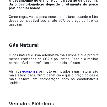
O desempenho do etanol é comparável ao da gasolina.
Já o custo-benefício depende diretamente do preço
praticado na bomba.
Como regra, vale a pena escolher o etanol quando o litro
desse combustível custar até 70% do preço do litro da
gasolina.
Gás Natural
O gás natural é uma alternativa mais limpa e que produz
menos emissões de CO2 e poluentes. Esse é o melhor
combustível para veículos comerciais e frotas.
Além da
economia
, os motores movidos a gás natural são
mais silenciosos. Outro benefício é que o preço do gás é
mais estável em comparação com os combustíveis
líquidos.
Veículos Elétricos