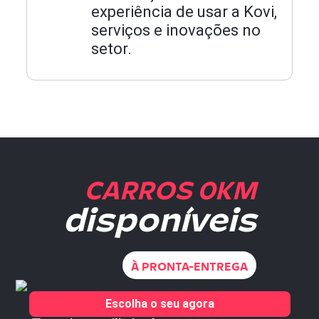
experiência de usar a Kovi,
serviços e inovações no
setor.
CARROS 0KM
disponíveis
À PRONTA-ENTREGA
Escolha o seu agora