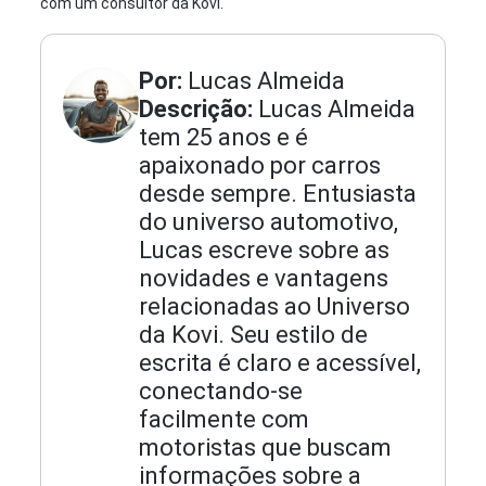
com um consultor da Kovi.
Por:
Lucas Almeida
Descrição:
Lucas Almeida
tem 25 anos e é
apaixonado por carros
desde sempre. Entusiasta
do universo automotivo,
Lucas escreve sobre as
novidades e vantagens
relacionadas ao Universo
da Kovi. Seu estilo de
escrita é claro e acessível,
conectando-se
facilmente com
motoristas que buscam
informações sobre a