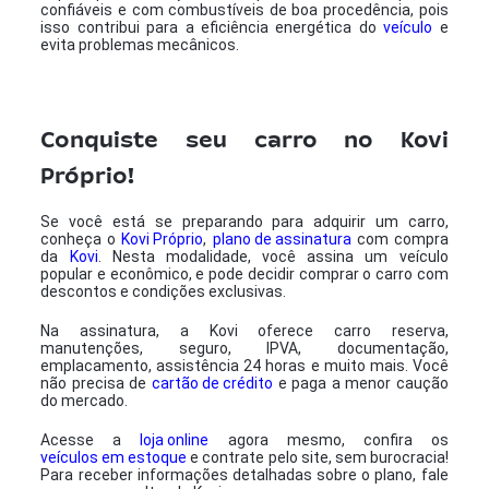
confiáveis e com combustíveis de boa procedência, pois
isso contribui para a eficiência energética do
veículo
e
evita problemas mecânicos.
Conquiste seu carro no Kovi
Próprio!
Se você está se preparando para adquirir um carro,
conheça o
Kovi Próprio
,
plano de assinatura
com compra
da
Kovi
. Nesta modalidade, você assina um veículo
popular e econômico, e pode decidir comprar o carro com
descontos e condições exclusivas.
Na assinatura, a Kovi oferece carro reserva,
manutenções, seguro, IPVA, documentação,
emplacamento, assistência 24 horas e muito mais. Você
não precisa de
cartão de crédito
e paga a menor caução
do mercado.
Acesse a
loja online
agora mesmo, confira os
veículos em estoque
e contrate pelo site, sem burocracia!
Para receber informações detalhadas sobre o plano, fale