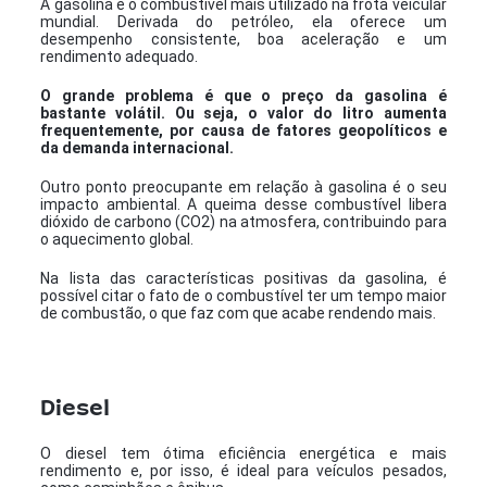
A gasolina é o combustível mais utilizado na frota veicular
mundial. Derivada do petróleo, ela oferece um
desempenho consistente, boa aceleração e um
rendimento adequado.
O grande problema é que o preço da gasolina é
bastante volátil. Ou seja, o valor do litro aumenta
frequentemente, por causa de fatores geopolíticos e
da demanda internacional.
Outro ponto preocupante em relação à gasolina é o seu
impacto ambiental. A queima desse combustível libera
dióxido de carbono (CO2) na atmosfera, contribuindo para
o aquecimento global.
Na lista das características positivas da gasolina, é
possível citar o fato de o combustível ter um tempo maior
de combustão, o que faz com que acabe rendendo mais.
Diesel
O diesel tem ótima eficiência energética e mais
rendimento e, por isso, é ideal para veículos pesados,