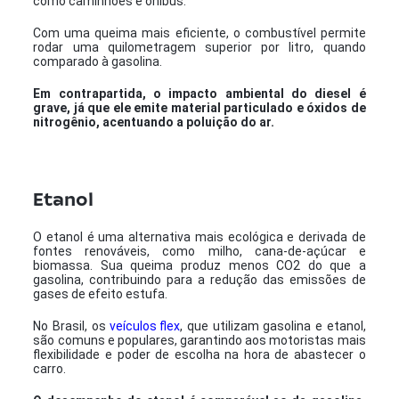
como caminhões e ônibus.
Com uma queima mais eficiente, o combustível permite
rodar uma quilometragem superior por litro, quando
comparado à gasolina.
Em contrapartida, o impacto ambiental do diesel é
grave, já que ele emite material particulado e óxidos de
nitrogênio, acentuando a poluição do ar.
Etanol
O etanol é uma alternativa mais ecológica e derivada de
fontes renováveis, como milho, cana-de-açúcar e
biomassa. Sua queima produz menos CO2 do que a
gasolina, contribuindo para a redução das emissões de
gases de efeito estufa.
No Brasil, os
veículos flex
, que utilizam gasolina e etanol,
são comuns e populares, garantindo aos motoristas mais
flexibilidade e poder de escolha na hora de abastecer o
carro.