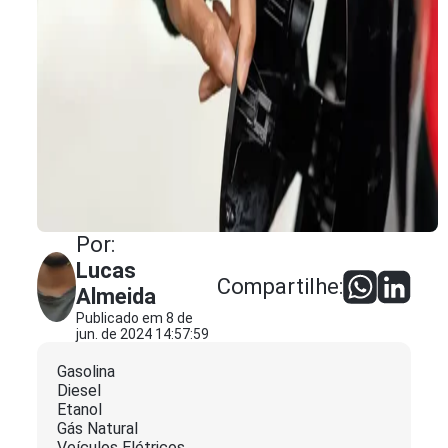
Por:
Lucas
Compartilhe:
Almeida
Publicado em 8 de
jun. de 2024 14:57:59
Gasolina
Diesel
Etanol
Gás Natural
Veículos Elétricos