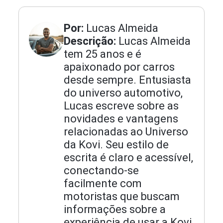
Por:
Lucas Almeida
Descrição:
Lucas Almeida
tem 25 anos e é
apaixonado por carros
desde sempre. Entusiasta
do universo automotivo,
Lucas escreve sobre as
novidades e vantagens
relacionadas ao Universo
da Kovi. Seu estilo de
escrita é claro e acessível,
conectando-se
facilmente com
motoristas que buscam
informações sobre a
experiência de usar a Kovi,