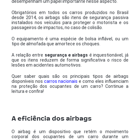
desempenham um papel importante nesse aspecto.
Obrigatórios em todos os carros produzidos no Brasil
desde 2014, os airbags são itens de segurança passiva
instalados nos veículos para proteger o motorista e os
passageiros de impactos, no caso de colisão.
O equipamento é uma espécie de bolsa inflável, ou um
tipo de almofada que amortece os choques.
A relação entre
segurança e airbags
é inquestionável, já
que os itens reduzem de forma significativa o risco de
lesões em acidentes automotivos.
Quer saber quais são os principais tipos de airbags
disponíveis nos
carros nacionais
e como eles influenciam
na proteção dos ocupantes de um carro? Continue a
leitura e confira!
A eficiência dos airbags
O airbag é um dispositivo que retém o movimento
corporal dos ocupantes de um carro durante um