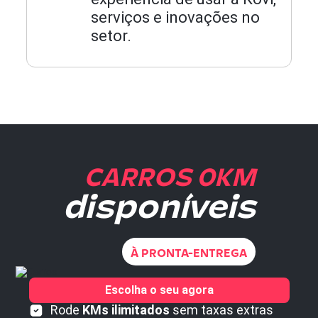
serviços e inovações no
setor.
CARROS 0KM
disponíveis
À PRONTA-ENTREGA
Escolha o seu agora
Rode
KMs ilimitados
sem taxas extras