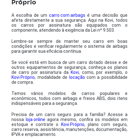
Próprio
A escolha de um
carro com airbags
é uma decisão que
afeta diretamente a sua segurança. Aqui na Kovi, todos
os carros por assinatura são equipados com o
componente, atendendo à exigência da Lei nº 9.503.
Lembre-se sempre de manter seu carro em boas
condições e verificar regularmente o sistema de airbags
para garantir sua eficácia contínua.
Se você está em busca de um carro dotado desse e de
outros equipamentos de segurança, conheça os planos
de carro por assinatura da
Kovi
, como, por exemplo, o
Kovi Próprio
, modalidade de
locação
com a possibilidade
de compra.
Temos vários modelos de carros populares e
econômicos, todos com airbags e freios ABS, dois itens
indispensáveis para a segurança.
Precisa de um carro seguro para a família? Acesse a
nossa
loja online
agora mesmo, confira os modelos em
estoque e contrate o
Kovi Próprio
, plano com seguro,
carro reserva, assistência, manutenções, documentação,
IPVA e emplacamento.