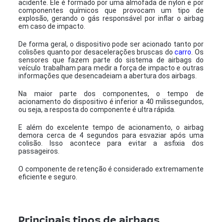
acidente. Ele é formado por uma almofada de nylon e por
componentes químicos que provocam um tipo de
explosão, gerando o gás responsável por inflar o airbag
em caso de impacto.
De forma geral, o dispositivo pode ser acionado tanto por
colisões quanto por desacelerações bruscas do
carro
. Os
sensores que fazem parte do sistema de airbags do
veículo trabalham para medir a força de impacto e outras
informações que desencadeiam a abertura dos airbags.
Na maior parte dos componentes, o tempo de
acionamento do dispositivo é inferior a 40 milissegundos,
ou seja, a resposta do componente é ultra rápida.
E além do excelente tempo de acionamento, o airbag
demora cerca de 4 segundos para esvaziar após uma
colisão. Isso acontece para evitar a asfixia dos
passageiros.
O componente de retenção é considerado extremamente
eficiente e seguro.
Principais tipos de airbags