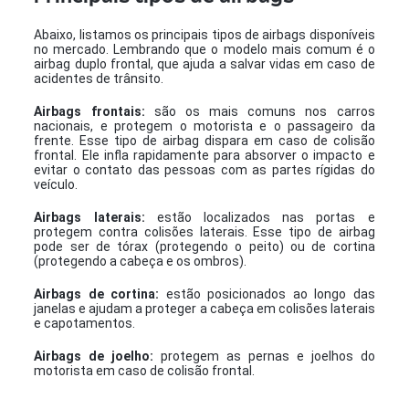
Abaixo, listamos os principais tipos de airbags disponíveis
no mercado. Lembrando que o modelo mais comum é o
airbag duplo frontal, que ajuda a salvar vidas em caso de
acidentes de trânsito.
Airbags frontais:
são os mais comuns nos carros
nacionais, e protegem o motorista e o passageiro da
frente. Esse tipo de airbag dispara em caso de colisão
frontal. Ele infla rapidamente para absorver o impacto e
evitar o contato das pessoas com as partes rígidas do
veículo.
Airbags laterais:
estão localizados nas portas e
protegem contra colisões laterais. Esse tipo de airbag
pode ser de tórax (protegendo o peito) ou de cortina
(protegendo a cabeça e os ombros).
Airbags de cortina:
estão posicionados ao longo das
janelas e ajudam a proteger a cabeça em colisões laterais
e capotamentos.
Airbags de joelho:
protegem as pernas e joelhos do
motorista em caso de colisão frontal.