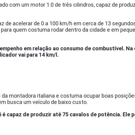
do com um motor 1.0 de três cilindros, capaz de produzi
z de acelerar de 0 a 100 km/h em cerca de 13 segundos
e para quem costuma rodar dentro da cidade e em pequ
penho em relação ao consumo de combustível. Na ci
icador vai para 14 km/l.
da montadora italiana e costuma ocupar boas posições
uem busca um veículo de baixo custo.
 é capaz de produzir até 75 cavalos de potência. Ele