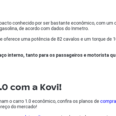
pacto conhecido por ser bastante econômico, com um 
 gasolina, de acordo com dados do Inmetro.
e oferece uma potência de 82 cavalos e um torque de 1
ço interno, tanto para os passageiros e motorista q
.0 com a Kovi!
nam o carro 1.0 econômico, confira os planos de
compr
 preço do mercado!