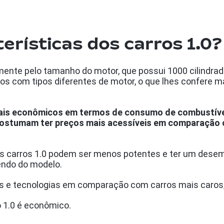
erísticas dos carros 1.0?
lmente pelo tamanho do motor, que possui 1000 cilindr
s com tipos diferentes de motor, o que lhes confere ma
mais econômicos em termos de consumo de combustíve
costumam ter preços mais acessíveis em comparação
 os carros 1.0 podem ser menos potentes e ter um des
endo do modelo.
s e tecnologias em comparação com carros mais caros, 
o 1.0 é econômico.