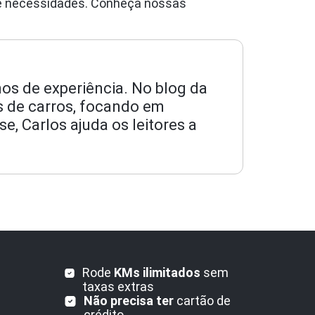
s e necessidades. Conheça nossas
os de experiência. No blog da
os de carros, focando em
, Carlos ajuda os leitores a
Rode
KMs ilimitados
sem
taxas extras
Não precisa ter
cartão de
crédito