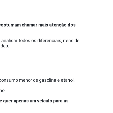
 costumam chamar mais atenção dos
 analisar todos os diferenciais, itens de
ades.
onsumo menor de gasolina e etanol.
ho.
e quer apenas um veículo para as