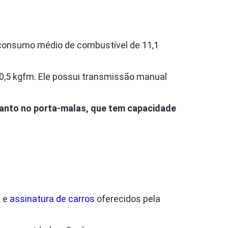
consumo médio de combustível de 11,1
0,5 kgfm. Ele possui transmissão manual
uanto no porta-malas, que tem capacidade
a
e
assinatura de carros
oferecidos pela