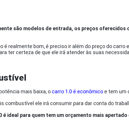
mente são modelos de entrada, os preços oferecidos
.
io é realmente bom, é preciso ir além do preço do carro e
ara ter certeza de que ele irá atender às suas necessid
stível
otência mais baixa, o
carro 1.0 é econômico
e tem um c
is combustível ele irá consumir para dar conta do trabal
.0 é ideal para quem tem um orçamento mais apertado 