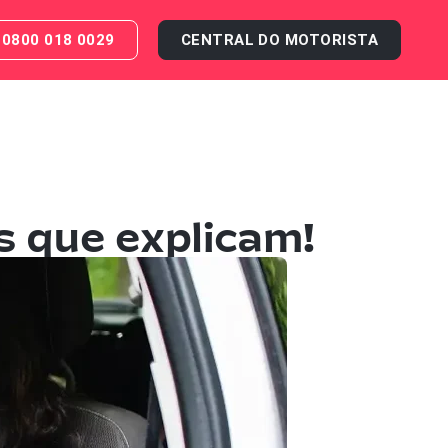
0800 018 0029
CENTRAL DO MOTORISTA
s que explicam!