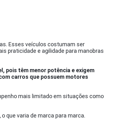
adas. Esses veículos costumam ser
is praticidade e agilidade para manobras
l, pois têm menor potência e exigem
 com carros que possuem motores
empenho mais limitado em situações como
o que varia de marca para marca.