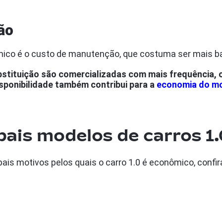
ão
ômico é o custo de manutenção, que costuma ser mais b
stituição são comercializadas com mais frequência, o
sponibilidade também contribui para a
economia do mo
pais modelos de carros 1
pais motivos pelos quais o carro 1.0 é econômico, confir