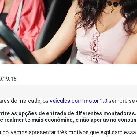
9:19:16
ares do mercado, os
veículos com motor 1.0
sempre se 
tre as opções de entrada de diferentes montadoras. 
.0 é realmente mais econômico, e não apenas no consu
mico, vamos apresentar três motivos que explicam essa 