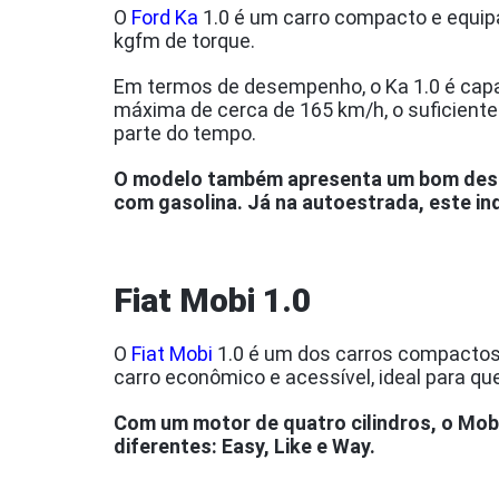
O
Ford Ka
1.0 é um carro compacto e equipa
kgfm de torque.
Em termos de desempenho, o Ka 1.0 é capa
máxima de cerca de 165 km/h, o suficient
parte do tempo.
O modelo também apresenta um bom desem
com gasolina. Já na autoestrada, este ind
Fiat Mobi 1.0
O
Fiat Mobi
1.0 é um dos carros compactos 
carro econômico e acessível, ideal para q
Com um motor de quatro cilindros, o Mobi
diferentes: Easy, Like e Way.