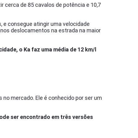
r cerca de 85 cavalos de potência e 10,7
, e consegue atingir uma velocidade
enos deslocamentos na estrada na maior
dade, o Ka faz uma média de 12 km/l
 no mercado. Ele é conhecido por ser um
 pode ser encontrado em três versões