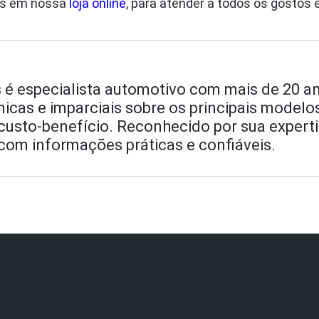
os em nossa
loja online
, para atender a todos os gosto
 é especialista automotivo com mais de 20 an
écnicas e imparciais sobre os principais model
sto-benefício. Reconhecido por sua expertise
com informações práticas e confiáveis.