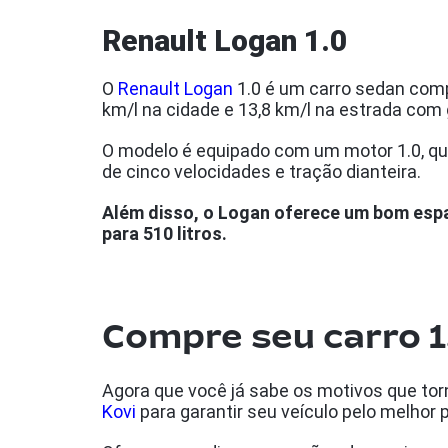
Renault Logan 1.0
O
Renault Logan
1.0 é um carro sedan com
km/l na cidade e 13,8 km/l na estrada com
O modelo é equipado com um motor 1.0, qu
de cinco velocidades e tração dianteira.
Além disso, o Logan oferece um bom espa
para 510 litros.
Compre seu carro 1
Agora que você já sabe os motivos que tor
Kovi
para garantir seu veículo pelo melhor