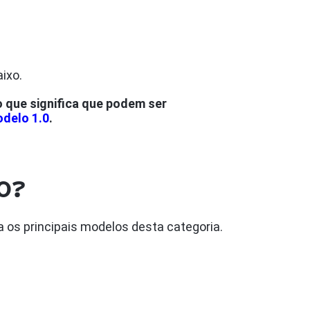
aixo.
 que significa que podem ser
delo 1.0
.
.0?
a os principais modelos desta categoria.