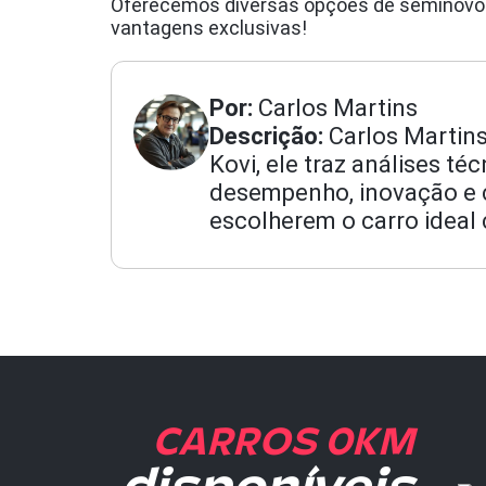
Oferecemos diversas opções de seminov
vantagens exclusivas!
Por:
Carlos Martins
Descrição:
Carlos Martins
Kovi, ele traz análises t
desempenho, inovação e cu
escolherem o carro ideal 
CARROS 0KM
disponíveis