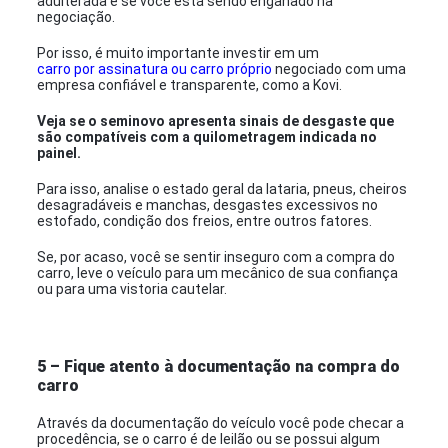
adulterada e se você está sendo enganado na
negociação.
Por isso, é muito importante investir em um
carro por assinatura ou carro próprio
negociado com uma
empresa confiável e transparente, como a Kovi.
Veja se o seminovo apresenta sinais de desgaste que
são compatíveis com a quilometragem indicada no
painel.
Para isso, analise o estado geral da lataria, pneus, cheiros
desagradáveis e manchas, desgastes excessivos no
estofado, condição dos freios, entre outros fatores.
Se, por acaso, você se sentir inseguro com a compra do
carro, leve o veículo para um mecânico de sua confiança
ou para uma vistoria cautelar.
5 – Fique atento à documentação na compra do
carro
Através da documentação do veículo você pode checar a
procedência, se o carro é de leilão ou se possui algum