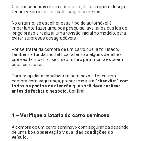
O carro
seminovo
é uma ótima opção para quem deseja
ter um veículo de qualidade pagando menos.
No entanto, ao escolher esse tipo de automóvel é
importante fazer uma boa pesquisa, avaliar os custos de
longo prazo e realizar uma revisão inicial no modelo, para
evitar surpresas desagradáveis.
Por se tratar da compra de um carro que já foi usado,
também é fundamental ficar atento a alguns detalhes
que vão te mostrar se o seu futuro patrimônio está em
boas condições.
Para te ajudar a escolher um seminovo e fazer uma
compra com segurança, preparamos um
“checklist” com
todos os pontos de atenção que você deve analisar
antes de fechar o negócio.
Confira!
1 – Verifique a lataria do carro seminovo
A compra de um carro seminovo com segurança depende
de uma
boa observação visual das condições do
veículo.