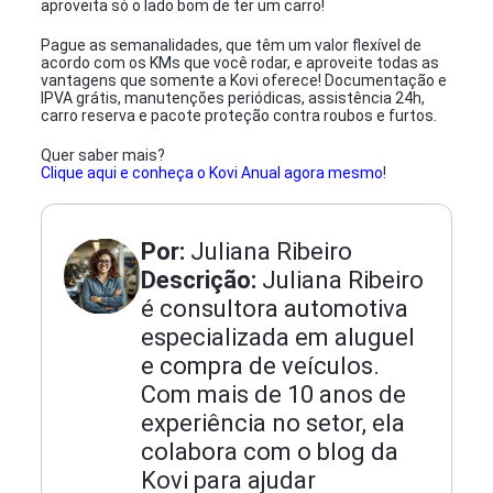
aproveita só o lado bom de ter um carro!
Pague as semanalidades, que têm um valor flexível de
acordo com os KMs que você rodar, e aproveite todas as
vantagens que somente a Kovi oferece! Documentação e
IPVA grátis, manutenções periódicas, assistência 24h,
carro reserva e pacote proteção contra roubos e furtos.
Quer saber mais?
Clique aqui e conheça o Kovi Anual agora mesmo
!
Por:
Juliana Ribeiro
Descrição:
Juliana Ribeiro
é consultora automotiva
especializada em aluguel
e compra de veículos.
Com mais de 10 anos de
experiência no setor, ela
colabora com o blog da
Kovi para ajudar