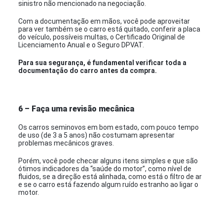
sinistro não mencionado na negociação.
Com a documentação em mãos, você pode aproveitar
para ver também se o carro está quitado, conferir a placa
do veículo, possíveis multas, o Certificado Original de
Licenciamento Anual e o Seguro DPVAT.
Para sua segurança, é fundamental verificar toda a
documentação do carro antes da compra.
6 – Faça uma revisão mecânica
Os carros seminovos em bom estado, com pouco tempo
de uso (de 3 a 5 anos) não costumam apresentar
problemas mecânicos graves.
Porém, você pode checar alguns itens simples e que são
ótimos indicadores da “saúde do motor”, como nível de
fluidos, se a direção está alinhada, como está o filtro de ar
e se o carro está fazendo algum ruído estranho ao ligar o
motor.