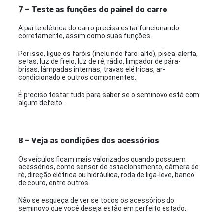
7 – Teste as funções do painel do carro
A parte elétrica do carro precisa estar funcionando
corretamente, assim como suas funções.
Por isso, ligue os faróis (incluindo farol alto), pisca-alerta,
setas, luz de freio, luz de ré, rádio, limpador de pára-
brisas, lâmpadas internas, travas elétricas, ar-
condicionado e outros componentes.
É preciso testar tudo para saber se o seminovo está com
algum defeito.
8 – Veja as condições dos acessórios
Os veículos ficam mais valorizados quando possuem
acessórios, como sensor de estacionamento, câmera de
ré, direção elétrica ou hidráulica, roda de liga-leve, banco
de couro, entre outros.
Não se esqueça de ver se todos os acessórios do
seminovo que você deseja estão em perfeito estado.