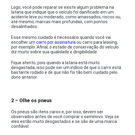
Logo, você pode reparar se existe algum problema na
lataria que indique que o veículo foi danificado em um
acidente leve ou moderado, como amassados, riscos ou,
até mesmo, marcas mais profundas, com pontos
desalinhados.
Esse mesmo cuidado é necessário quando você vai
escolher um
carro por assinatura
ou carro para leasing,
por exemplo. Afinal, o estado de conservação do veículo
diz muito sobre sua qualidade e dirigibilidade.
Fique atento, pois quando a lataria está muito
desgastada, isso pode ser um indício de que o carro está
bastante rodado e de que não foi tão bem cuidado pelo
dono anterior.
2 – Olhe os pneus
Os pneus são itens caros e, por isso, devem ser
observados antes de você comprar o seminovo. Veja se
eles estão muito desgastados e se são de uma marca
confiável.