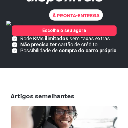
À PRONTA-ENTREGA
Escolha o seu agora
Rode
KMs ilimitados
sem taxas extras
Não precisa ter
cartão de crédito
Possibilidade de
compra do carro próprio
Artigos semelhantes