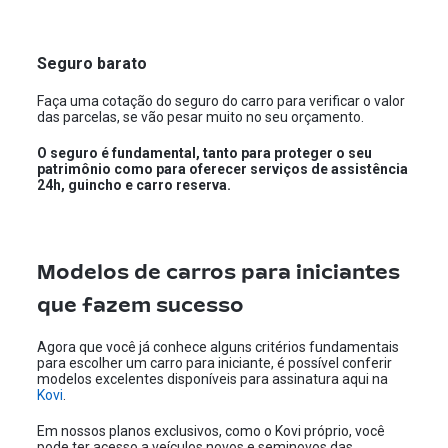
Seguro barato
Faça uma cotação do seguro do carro para verificar o valor
das parcelas, se vão pesar muito no seu orçamento.
O seguro é fundamental, tanto para proteger o seu
patrimônio como para oferecer serviços de assistência
24h, guincho e carro reserva.
Modelos de carros para iniciantes
que fazem sucesso
Agora que você já conhece alguns critérios fundamentais
para escolher um carro para iniciante, é possível conferir
modelos excelentes disponíveis para assinatura aqui na
Kovi
.
Em nossos planos exclusivos, como o
Kovi próprio
, você
pode ter acesso a veículos novos e seminovos das