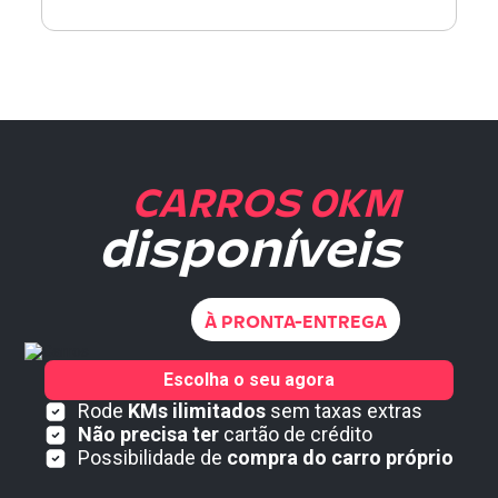
CARROS 0KM
disponíveis
À PRONTA-ENTREGA
Escolha o seu agora
Rode
KMs ilimitados
sem taxas extras
Não precisa ter
cartão de crédito
Possibilidade de
compra do carro próprio