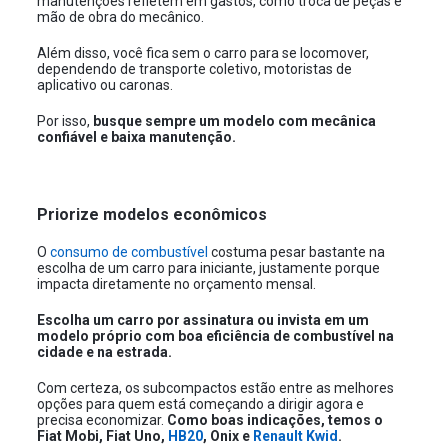
manutenções refletem em gastos, como troca de peças e
mão de obra do mecânico.
Além disso, você fica sem o carro para se locomover,
dependendo de transporte coletivo, motoristas de
aplicativo ou caronas.
Por isso,
busque sempre um modelo com mecânica
confiável e baixa manutenção.
Priorize modelos econômicos
O
consumo de combustível
costuma pesar bastante na
escolha de um carro para iniciante, justamente porque
impacta diretamente no orçamento mensal.
Escolha um carro por assinatura ou invista em um
modelo próprio com boa eficiência de combustível na
cidade e na estrada.
Com certeza, os subcompactos estão entre as melhores
opções para quem está começando a dirigir agora e
precisa economizar.
Como boas indicações, temos o
Fiat Mobi, Fiat Uno,
HB20
, Onix e
Renault Kwid
.