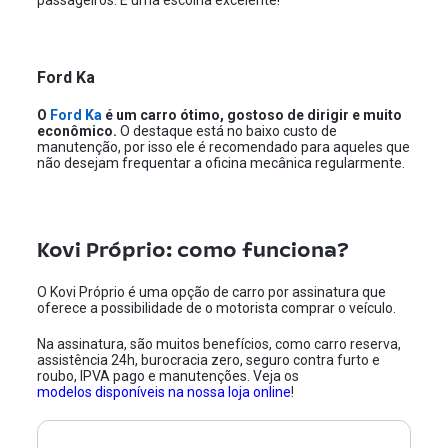
passageiros. É uma escolha excelente!
Ford Ka
O
Ford Ka
é um carro ótimo, gostoso de dirigir e muito
econômico.
O destaque está no baixo custo de
manutenção, por isso ele é recomendado para aqueles que
não desejam frequentar a oficina mecânica regularmente.
Kovi Próprio: como funciona?
O Kovi Próprio é uma opção de carro por assinatura que
oferece a possibilidade de o motorista comprar o veículo.
Na assinatura, são muitos benefícios, como carro reserva,
assistência 24h, burocracia zero, seguro contra furto e
roubo, IPVA pago e manutenções. Veja os
modelos disponíveis na nossa loja online
!