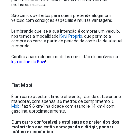
melhores marcas.
São carros perfeitos para quem pretende alugar um
veículo com condições especiais e muitas vantagens.
Lembrando que, se a sua intenção é comprar um veículo,
nós temos a modalidade
Kovi Próprio
, que permite a
compra do carro a partir de período de contrato de aluguel
cumprido.
Confira abaixo alguns modelos que estão disponíveis na
loja online da Kovi
!
Fiat Mobi
É um carro popular ótimo e eficiente, fácil de estacionar e
manobrar, com apenas 3,6 metros de comprimento. O
Mobi
faz 9,6 km/l na cidade com etanol e 14 km/l com
gasolina, aproximadamente.
É um carro confortável e está entre os preferidos dos
motoristas que estão começando a dirigir, por ser
prático e econômico.