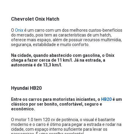
Chevrolet Onix Hatch
O
Onix
é um carro com um dos melhores custos-benefícios
do mercado, pois tem as características de um hatch,
oferece mais espaço, além de possuir recursos multimídia,
segurança, estabilidade e muito conforto.
Na cidade, quando abastecido com gasolina, o Onix
chega a fazer cerca de 11 km/l. Já na estrada, a
autonomia é de 13,3 km/l.
Hyundai HB20
Entre os carros para motoristas iniciantes, o
HB20
é um
clássico por ser bonito, confortável, seguro e
econômico.
O motor 1.0 tem 120 cv de potência, o visual é bastante
moderno e o carro é ótimo para pegar a estrada e rodar na
cidade, com espaço interno suficiente para levar os