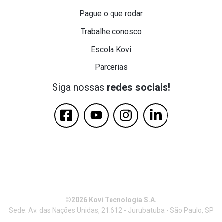
Pague o que rodar
Trabalhe conosco
Escola Kovi
Parcerias
Siga nossas
redes sociais!
©2026 Kovi Tecnologia S.A.
Sede: Av. das Nações Unidas, 21.612 - Jurubatuba - São Paulo, SP