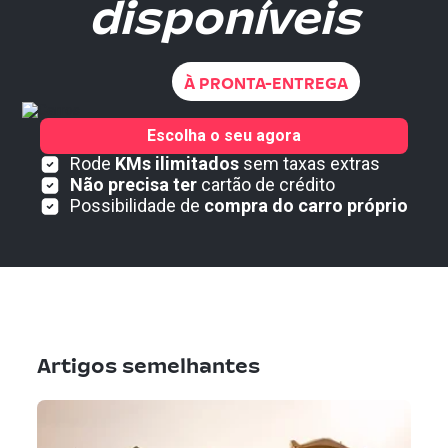
disponíveis
À PRONTA-ENTREGA
Escolha o seu agora
Rode
KMs ilimitados
sem taxas extras
Não precisa ter
cartão de crédito
Possibilidade de
compra do carro próprio
Artigos semelhantes