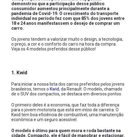
demonstrou que a participação desse público
consumidor aumentou principalmente durante a
pandemia de Covid-19. O crescimento do transporte
individual no período fez com que 85% dos jovens entre
18 e 24 anos manifestassem o desejo de comprar um
carro.
Os jovens tendem a valorizar muito o design, a tecnologia,
o preço, a cor e o conforto do carro na hora da compra.
Veja os 4 modelos preferidos desse público!
1. Kwid
Para iniciar a nossa lista dos carros preferidos pelos jovens
brasileiros, temos o
Kwid
, da Renault. O modelo, chamado
de o SUV dos compactos, se destaca em diversos pontos.
O primeiro deles é a economia, que faz toda a diferença
para o jovem motorista que está em início de carreira. O
Kwid tem boa eficiência de combustível, uma manutenção
econômica e um seguro acessível.
O modelo é ótimo para quem mora e roda bastante na
cidade. Compacto, ele é fácil de manobrar e estacionar.