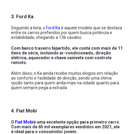
3. Ford Ka
Seguindo a lista, o
Ford Ka
é aquele modelo que se destaca
entre os carros preferidos por quem busca potência e
estabilidade, chegando a 136 cavalos.
Com banco traseiro bipartido, ele conta com mais de 11
itens de série, incluindo ar-condicionado, direção
elétrica, aquecedor e chave canivete com controle
remoto.
Além disso, o Ka ainda recebe muitos elogios em relação
ao conforto e facilidade de direção, sendo uma ótima
opção tanto para quem anda mais na cidade quanto para
quem sempre pega a estrada.
4. Fiat Mobi
O
Fiat Mobi
é uma excelente opção para primeiro carro.
Com mais de 65 mil exemplares vendidos em 2021, ele
é ideal para o consumidor jovem.