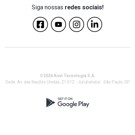
Siga nossas
redes sociais!
©2026 Kovi Tecnologia S.A.
Sede: Av. das Nações Unidas, 21.612 - Jurubatuba - São Paulo, SP