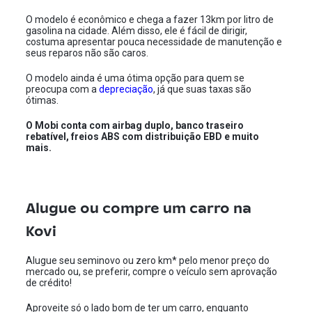
O modelo é econômico e chega a fazer 13km por litro de
gasolina na cidade. Além disso, ele é fácil de dirigir,
costuma apresentar pouca necessidade de manutenção e
seus reparos não são caros.
O modelo ainda é uma ótima opção para quem se
preocupa com a
depreciação
, já que suas taxas são
ótimas.
O Mobi conta com airbag duplo, banco traseiro
rebatível, freios ABS com distribuição EBD e muito
mais.
Alugue ou compre um carro na
Kovi
Alugue seu seminovo ou zero km* pelo menor preço do
mercado ou, se preferir, compre o veículo sem aprovação
de crédito!
Aproveite só o lado bom de ter um carro, enquanto