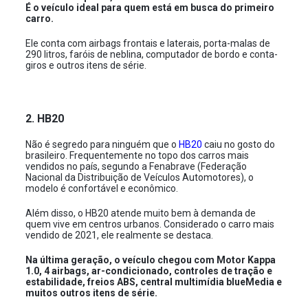
É o veículo ideal para quem está em busca do primeiro
carro.
Ele conta com airbags frontais e laterais, porta-malas de
290 litros, faróis de neblina, computador de bordo e conta-
giros e outros itens de série.
2. HB20
Não é segredo para ninguém que o
HB20
caiu no gosto do
brasileiro. Frequentemente no topo dos carros mais
vendidos no país, segundo a Fenabrave (Federação
Nacional da Distribuição de Veículos Automotores), o
modelo é confortável e econômico.
Além disso, o HB20 atende muito bem à demanda de
quem vive em centros urbanos. Considerado o carro mais
vendido de 2021, ele realmente se destaca.
Na última geração, o veículo chegou com Motor Kappa
1.0, 4 airbags, ar-condicionado, controles de tração e
estabilidade, freios ABS, central multimídia blueMedia e
muitos outros itens de série.