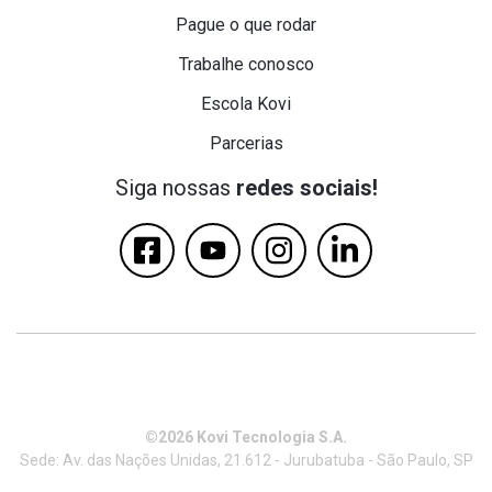
Pague o que rodar
Trabalhe conosco
Escola Kovi
Parcerias
Siga nossas
redes sociais!
©2026 Kovi Tecnologia S.A.
Sede: Av. das Nações Unidas, 21.612 - Jurubatuba - São Paulo, SP