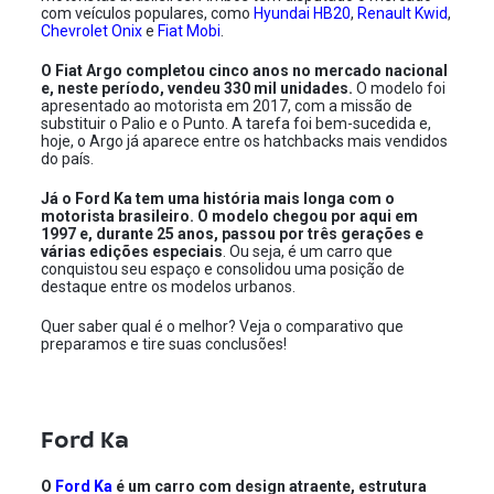
com veículos populares, como
Hyundai HB20
,
Renault Kwid
,
Chevrolet Onix
e
Fiat Mobi
.
O Fiat Argo completou cinco anos no mercado nacional
e, neste período, vendeu 330 mil unidades.
O modelo foi
apresentado ao motorista em 2017, com a missão de
substituir o Palio e o Punto. A tarefa foi bem-sucedida e,
hoje, o Argo já aparece entre os hatchbacks mais vendidos
do país.
Já o Ford Ka tem uma história mais longa com o
motorista brasileiro. O modelo chegou por aqui em
1997 e, durante 25 anos, passou por três gerações e
várias edições especiais
. Ou seja, é um carro que
conquistou seu espaço e consolidou uma posição de
destaque entre os modelos urbanos.
Quer saber qual é o melhor? Veja o comparativo que
preparamos e tire suas conclusões!
Ford Ka
O
Ford Ka
é um carro com design atraente, estrutura