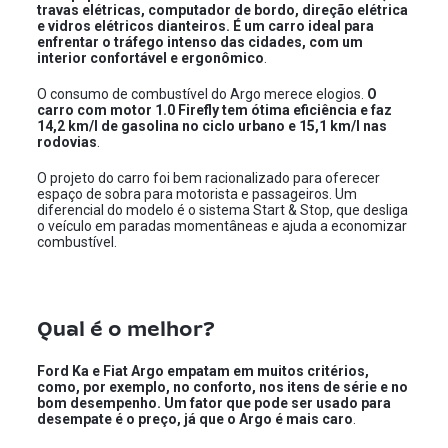
travas elétricas, computador de bordo, direção elétrica
e vidros elétricos dianteiros. É um carro ideal para
enfrentar o tráfego intenso das cidades, com um
interior confortável e ergonômico
.
O consumo de combustível do Argo merece elogios.
O
carro com motor 1.0 Firefly tem ótima eficiência e faz
14,2 km/l de gasolina no ciclo urbano e 15,1 km/l nas
rodovias
.
O projeto do carro foi bem racionalizado para oferecer
espaço de sobra para motorista e passageiros. Um
diferencial do modelo é o sistema Start & Stop, que desliga
o veículo em paradas momentâneas e ajuda a economizar
combustível.
Qual é o melhor?
Ford Ka e Fiat Argo empatam em muitos critérios,
como, por exemplo, no conforto, nos itens de série e no
bom desempenho. Um fator que pode ser usado para
desempate é o preço, já que o Argo é mais caro
.