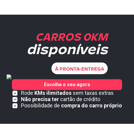
CARROS 0KM
disponíveis
À PRONTA-ENTREGA
Escolha o seu agora
Rode
KMs ilimitados
sem taxas extras
Não precisa ter
cartão de crédito
Possibilidade de
compra do carro próprio