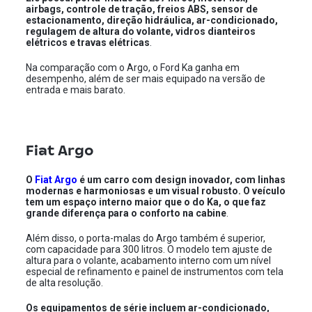
airbags, controle de tração, freios ABS, sensor de
estacionamento, direção hidráulica, ar-condicionado,
regulagem de altura do volante, vidros dianteiros
elétricos e travas elétricas
.
Na comparação com o Argo, o Ford Ka ganha em
desempenho, além de ser mais equipado na versão de
entrada e mais barato.
Fiat Argo
O
Fiat Argo
é um carro com design inovador, com linhas
modernas e harmoniosas e um visual robusto. O veículo
tem um espaço interno maior que o do Ka, o que faz
grande diferença para o conforto na cabine
.
Além disso, o porta-malas do Argo também é superior,
com capacidade para 300 litros. O modelo tem ajuste de
altura para o volante, acabamento interno com um nível
especial de refinamento e painel de instrumentos com tela
de alta resolução.
Os equipamentos de série incluem ar-condicionado,