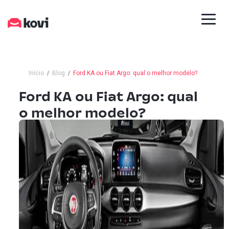
Início
Blog
Ford KA ou Fiat Argo: qual o melhor modelo?
Ford KA ou Fiat Argo: qual
o melhor modelo?