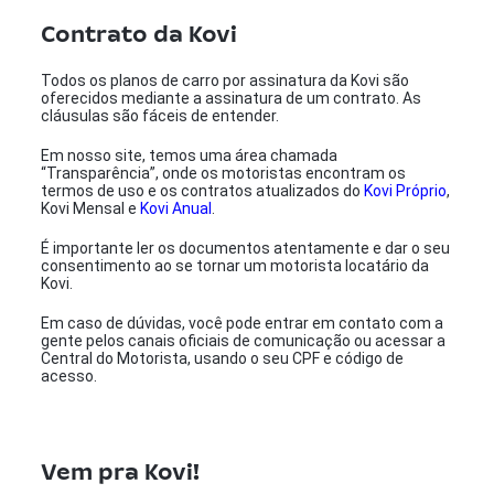
Contrato da Kovi
Todos os planos de carro por assinatura da Kovi são
oferecidos mediante a assinatura de um contrato. As
cláusulas são fáceis de entender.
Em nosso site, temos uma área chamada
“Transparência”, onde os motoristas encontram os
termos de uso e os contratos atualizados do
Kovi Próprio
,
Kovi Mensal e
Kovi Anual
.
É importante ler os documentos atentamente e dar o seu
consentimento ao se tornar um motorista locatário da
Kovi.
Em caso de dúvidas, você pode entrar em contato com a
gente pelos canais oficiais de comunicação ou acessar a
Central do Motorista, usando o seu CPF e código de
acesso.
Vem pra Kovi!