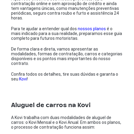
contratação online e sem aprovação de crédito e ainda
tem vantagens únicas, como manutenções preventivas
periódicas, seguro contra roubo e furto e assistência 24
horas.
Para te ajudar a entender qual dos
nossos planos
é o
mais indicado para a sua realidade, preparamos esse guia
completo para futuros motoristas.
De forma clara e direta, vamos apresentar as
modalidades, formas de contratação, carros e categorias
disponíveis e os pontos mais importantes do nosso
contrato.
Confira todos os detalhes, tire suas dúvidas e garanta o
seu
Kovi
!
Aluguel de carros na Kovi
A Kovi trabalha com duas modalidades de aluguel de
carros: o Kovi Mensal e o Kovi Anual. Em ambos os planos,
o processo de contratação funciona assim: