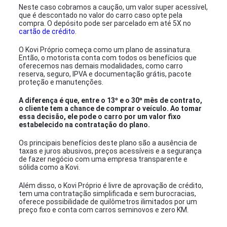
Neste caso cobramos a caução, um valor super acessível,
que é descontado no valor do carro caso opte pela
compra. O depósito pode ser parcelado em até 5X no
cartão de crédito
.
O Kovi Próprio começa como um plano de assinatura.
Então, o motorista conta com todos os benefícios que
oferecemos nas demais modalidades, como carro
reserva, seguro, IPVA e documentação grátis, pacote
proteção e manutenções.
A diferença é que, entre o 13º e o 30º mês de contrato,
o cliente tem a chance de comprar o veículo. Ao tomar
essa decisão, ele pode o carro por um valor fixo
estabelecido na contratação do plano
.
Os principais benefícios deste plano são a ausência de
taxas e juros abusivos, preços acessíveis e a segurança
de fazer negócio com uma empresa transparente e
sólida como a Kovi.
Além disso, o Kovi Próprio é livre de aprovação de crédito,
tem uma contratação simplificada e sem burocracias,
oferece possibilidade de quilômetros ilimitados por um
preço fixo e conta com carros seminovos e zero KM.