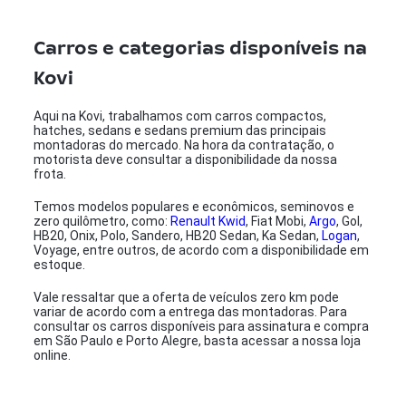
Carros e categorias disponíveis na
Kovi
Aqui na Kovi, trabalhamos com carros compactos,
hatches, sedans e sedans premium das principais
montadoras do mercado. Na hora da contratação, o
motorista deve consultar a disponibilidade da nossa
frota.
Temos modelos populares e econômicos, seminovos e
zero quilômetro, como:
Renault Kwid
, Fiat Mobi,
Argo
, Gol,
HB20, Onix, Polo, Sandero, HB20 Sedan, Ka Sedan,
Logan
,
Voyage, entre outros, de acordo com a disponibilidade em
estoque.
Vale ressaltar que a oferta de veículos zero km pode
variar de acordo com a entrega das montadoras. Para
consultar os carros disponíveis para assinatura e compra
em São Paulo e Porto Alegre, basta acessar a nossa loja
online.