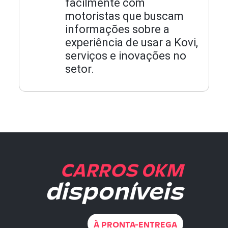
facilmente com
motoristas que buscam
informações sobre a
experiência de usar a Kovi,
serviços e inovações no
setor.
CARROS 0KM
disponíveis
À PRONTA-ENTREGA